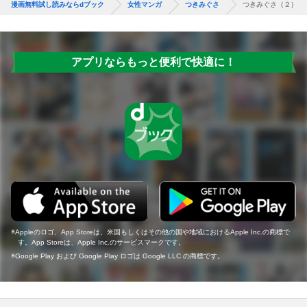
漫画無料試し読みならdブック
女性マンガ
つきみぐさ
つきみぐさ（２）
アプリならもっと便利で快適に！
Appleのロゴ、App Storeは、米国もしくはその他の国や地域におけるApple Inc.の商標で
す。App Storeは、Apple Inc.のサービスマークです。
Google Play および Google Play ロゴは Google LLC の商標です。