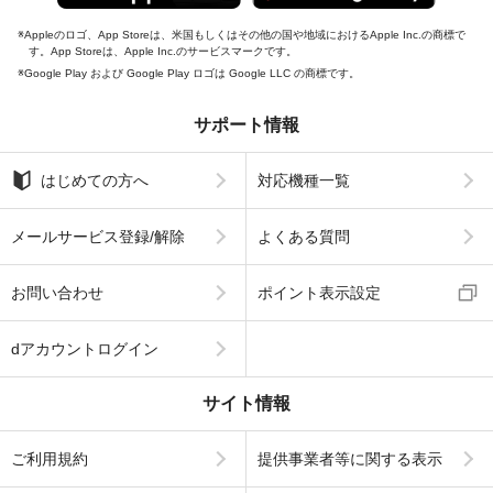
Appleのロゴ、App Storeは、米国もしくはその他の国や地域におけるApple Inc.の商標で
す。App Storeは、Apple Inc.のサービスマークです。
Google Play および Google Play ロゴは Google LLC の商標です。
サポート情報
はじめての方へ
対応機種一覧
メールサービス登録/解除
よくある質問
お問い合わせ
ポイント表示設定
dアカウントログイン
サイト情報
ご利用規約
提供事業者等に関する表示