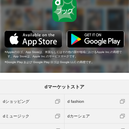
Appleのロゴ、App Storeは、米国もしくはその他の国や地域におけるApple Inc.の商標で
す。App Storeは、Apple Inc.のサービスマークです。
Google Play および Google Play ロゴは Google LLC の商標です。
dマーケットストア
dショッピング
d fashion
dミュージック
dカーシェア