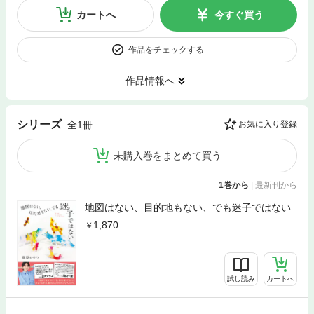
カートへ
今すぐ買う
作品をチェックする
作品情報へ
シリーズ
全1冊
お気に入り登録
未購入巻をまとめて買う
1巻から
|
最新刊から
地図はない、目的地もない、でも迷子ではない
1,870
試し読み
カートへ