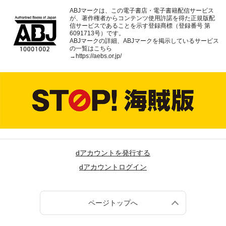
ABJマークは、この電子書店・電子書籍配信サービス
が、著作権者からコンテンツ使用許諾を得た正規版配
信サービスであることを示す登録商標（登録番号 第
6091713号）です。
ABJマークの詳細、ABJマークを掲示しているサービス
の一覧はこちら
→
https://aebs.or.jp/
dアカウントを発行する
dアカウントログイン
ページトップへ