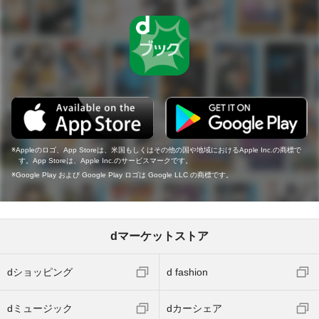
Appleのロゴ、App Storeは、米国もしくはその他の国や地域におけるApple Inc.の商標で
す。App Storeは、Apple Inc.のサービスマークです。
Google Play および Google Play ロゴは Google LLC の商標です。
dマーケットストア
dショッピング
d fashion
dミュージック
dカーシェア