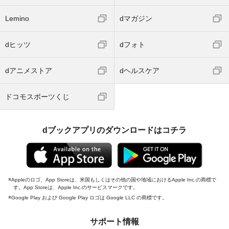
Lemino
dマガジン
dヒッツ
dフォト
dアニメストア
dヘルスケア
ドコモスポーツくじ
dブックアプリのダウンロードはコチラ
Appleのロゴ、App Storeは、米国もしくはその他の国や地域におけるApple Inc.の商標で
す。App Storeは、Apple Inc.のサービスマークです。
Google Play および Google Play ロゴは Google LLC の商標です。
サポート情報