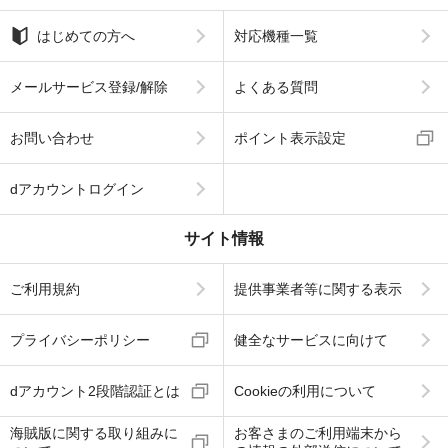
はじめての方へ
対応機種一覧
メールサービス登録/解除
よくある質問
お問い合わせ
ポイント表示設定
dアカウントログイン
サイト情報
ご利用規約
提供事業者等に関する表示
プライバシーポリシー
健全なサービスに向けて
dアカウント2段階認証とは
Cookieの利用について
海賊版に関する取り組みに
お客さまのご利用端末から