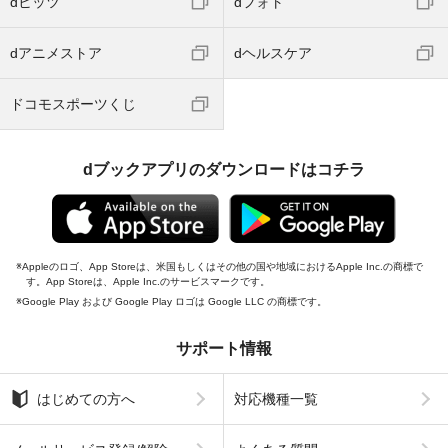
dヒッツ
dフォト
dアニメストア
dヘルスケア
ドコモスポーツくじ
dブックアプリのダウンロードはコチラ
Appleのロゴ、App Storeは、米国もしくはその他の国や地域におけるApple Inc.の商標で
す。App Storeは、Apple Inc.のサービスマークです。
Google Play および Google Play ロゴは Google LLC の商標です。
サポート情報
はじめての方へ
対応機種一覧