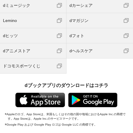
dミュージック
dカーシェア
Lemino
dマガジン
dヒッツ
dフォト
dアニメストア
dヘルスケア
ドコモスポーツくじ
dブックアプリのダウンロードはコチラ
Appleのロゴ、App Storeは、米国もしくはその他の国や地域におけるApple Inc.の商標で
す。App Storeは、Apple Inc.のサービスマークです。
Google Play および Google Play ロゴは Google LLC の商標です。