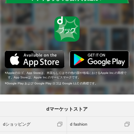
Appleのロゴ、App Storeは、米国もしくはその他の国や地域におけるApple Inc.の商標で
す。App Storeは、Apple Inc.のサービスマークです。
Google Play および Google Play ロゴは Google LLC の商標です。
dマーケットストア
dショッピング
d fashion