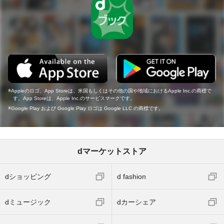
Appleのロゴ、App Storeは、米国もしくはその他の国や地域におけるApple Inc.の商標で
す。App Storeは、Apple Inc.のサービスマークです。
Google Play および Google Play ロゴは Google LLC の商標です。
dマーケットストア
dショッピング
d fashion
dミュージック
dカーシェア