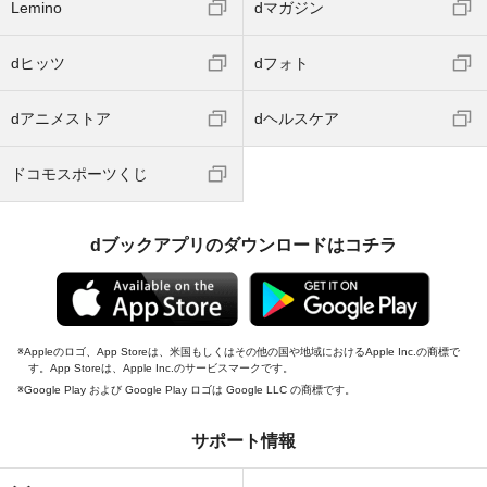
Lemino
dマガジン
dヒッツ
dフォト
dアニメストア
dヘルスケア
ドコモスポーツくじ
dブックアプリのダウンロードはコチラ
Appleのロゴ、App Storeは、米国もしくはその他の国や地域におけるApple Inc.の商標で
す。App Storeは、Apple Inc.のサービスマークです。
Google Play および Google Play ロゴは Google LLC の商標です。
サポート情報