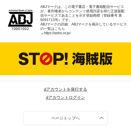
ABJマークは、この電子書店・電子書籍配信サービス
が、著作権者からコンテンツ使用許諾を得た正規版配
信サービスであることを示す登録商標（登録番号 第
6091713号）です。
ABJマークの詳細、ABJマークを掲示しているサービス
の一覧はこちら
→
https://aebs.or.jp/
dアカウントを発行する
dアカウントログイン
ページトップへ