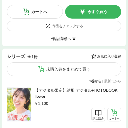
カートへ
今すぐ買う
作品をチェックする
作品情報へ
シリーズ
全1冊
お気に入り登録
未購入巻をまとめて買う
1巻から
|
最新刊から
【デジタル限定】結那 デジタルPHOTOBOOK
flower
1,100
試し読み
カートへ