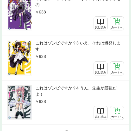
の
638
試し読み
カートへ
これはゾンビですか？3 いえ、それは爆発しま
す
638
試し読み
カートへ
これはゾンビですか？4 うん、先生が最強だ
よ！
638
試し読み
カートへ