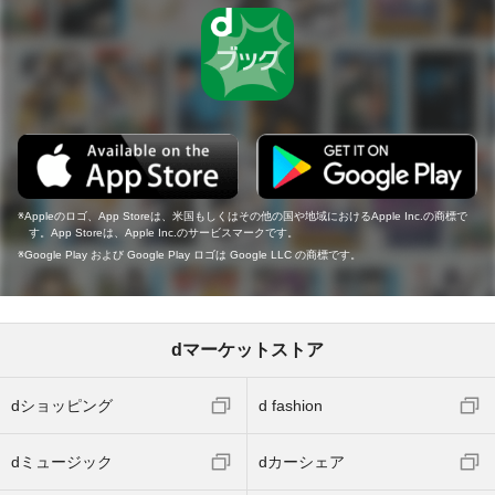
Appleのロゴ、App Storeは、米国もしくはその他の国や地域におけるApple Inc.の商標で
す。App Storeは、Apple Inc.のサービスマークです。
Google Play および Google Play ロゴは Google LLC の商標です。
dマーケットストア
dショッピング
d fashion
dミュージック
dカーシェア