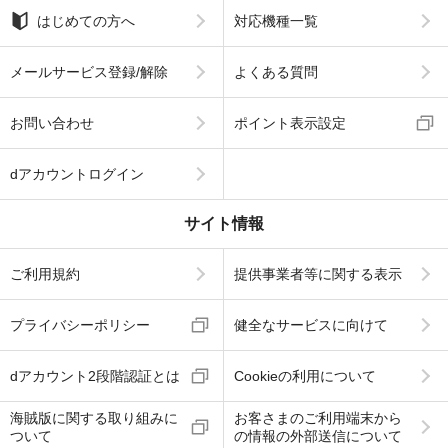
はじめての方へ
対応機種一覧
メールサービス登録/解除
よくある質問
お問い合わせ
ポイント表示設定
dアカウントログイン
サイト情報
ご利用規約
提供事業者等に関する表示
プライバシーポリシー
健全なサービスに向けて
dアカウント2段階認証とは
Cookieの利用について
海賊版に関する取り組みに
お客さまのご利用端末から
ついて
の情報の外部送信について