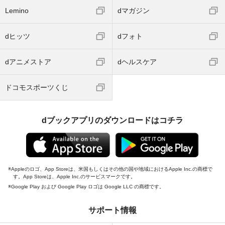
Lemino
dマガジン
dヒッツ
dフォト
dアニメストア
dヘルスケア
ドコモスポーツくじ
dブックアプリのダウンロードはコチラ
Appleのロゴ、App Storeは、米国もしくはその他の国や地域におけるApple Inc.の商標で
す。App Storeは、Apple Inc.のサービスマークです。
Google Play および Google Play ロゴは Google LLC の商標です。
サポート情報