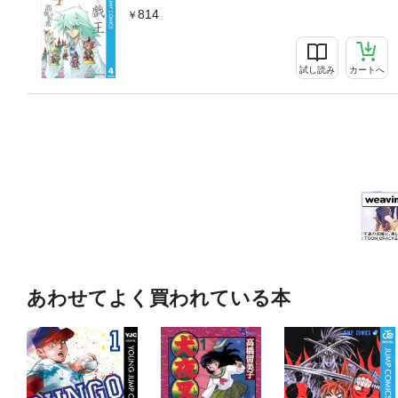
814
試し読み
カートへ
あわせてよく買われている本