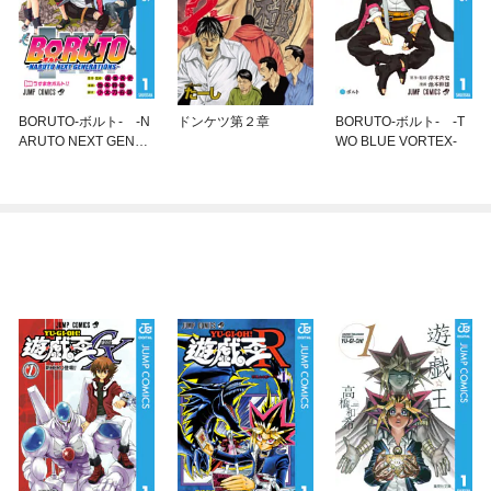
BORUTO-ボルト- -N
ドンケツ第２章
BORUTO-ボルト- -T
ARUTO NEXT GENER
WO BLUE VORTEX-
ATIONS-