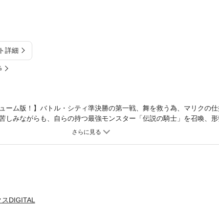
ト詳細
%
ューム版！】バトル・シティ準決勝の第一戦、舞を救う為、マリクの仕
苦しみながらも、自らの持つ最強モンスター「伝説の騎士」を召喚、形
ラー」を降臨させる！ 死闘の結末は!?
DIGITAL