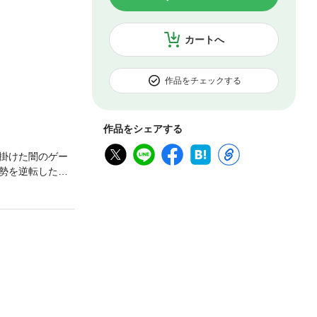
カートへ
作品をチェックする
作品をシェアする
掛けた闇のゲー
勢を逆転したか