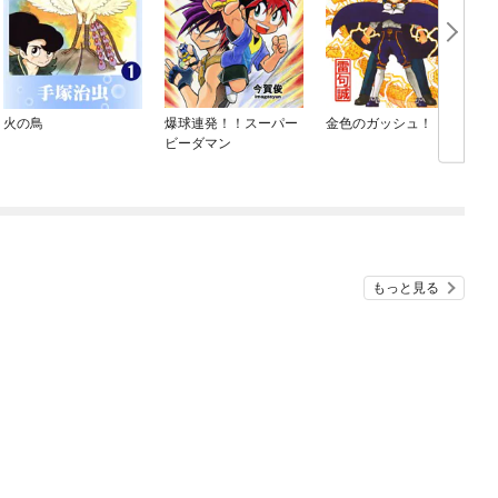
火の鳥
爆球連発！！スーパー
金色のガッシュ！！ 2
ビーダマン
もっと見る