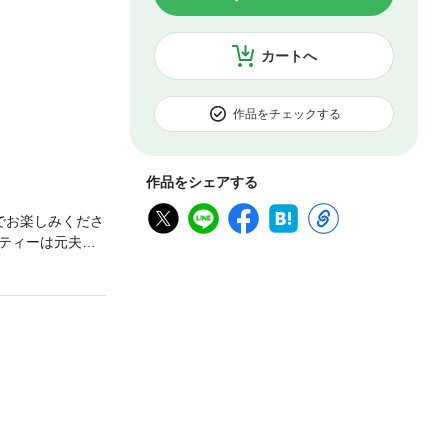
カートへ
作品をチェックする
作品をシェアする
でお楽しみくださ
ティーは元夫の
なら彼女は初め
反抗心のため。
夜を過ごすが、