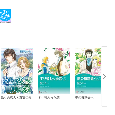
偽りの恋人と真実の愛
すり替わった恋
夢の舞踏会へ