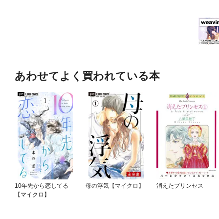
あわせてよく買われている本
10年先から恋してる
母の浮気【マイクロ】
消えたプリンセス
【マイクロ】