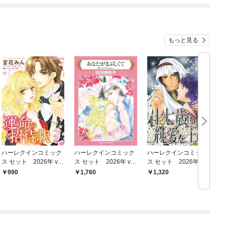
もっと見る
ハーレクインコミック
ハーレクインコミック
ハーレクインコミック
ス セット 2026年 vo
ス セット 2026年 vo
ス セット 2026年 vo
ス
l.796
l.920
l.853
l
990
1,760
1,320