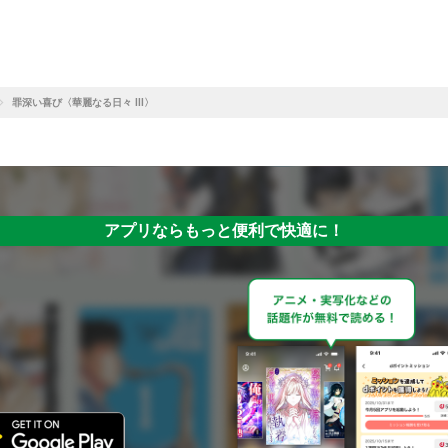
罪深い喜び〈華麗なる日々 Ⅲ〉
アプリならもっと便利で快適に！