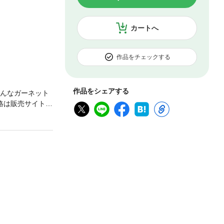
カートへ
作品をチェックする
作品をシェアする
そんなガーネット
格は販売サイトに
0)に収録済みの内