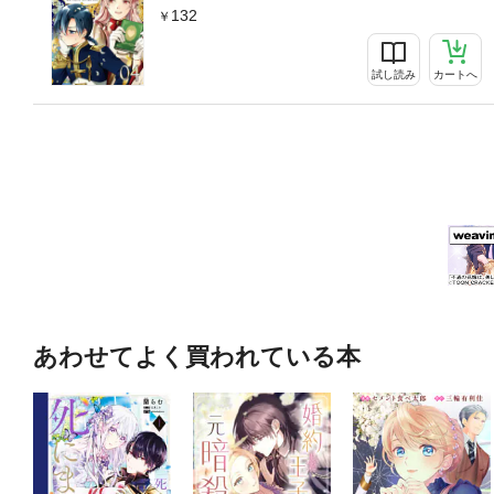
132
試し読み
カートへ
あわせてよく買われている本