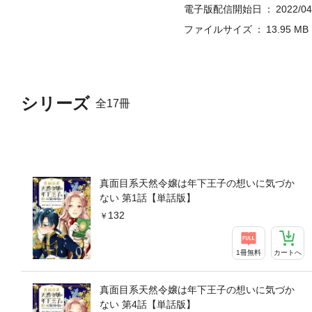
電子版配信開始日
2022/04
ファイルサイズ
13.95 MB
シリーズ
全17冊
真面目系天然令嬢は年下王子の想いに気づか
ない 第1話【単話版】
132
1冊無料
カートへ
真面目系天然令嬢は年下王子の想いに気づか
ない 第4話【単話版】