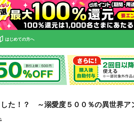
はじめての方へ
した！？ ～溺愛度５００％の異世界ア