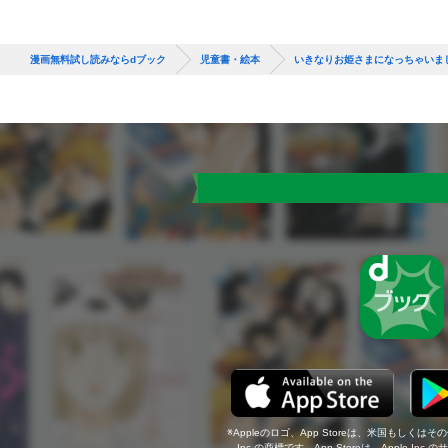
漫画無料試し読みならdブック
児童書・絵本
いきなりお姫さまになっちゃいま
Appleのロゴ、App Storeは、米国もしくはそ
Inc.の商標です。App Storeは、Apple In