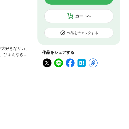
カートへ
作品をチェックする
が大好きなリカ、
作品をシェアする
、ひょんなきっ
華競演！ 異世
てしまった、中
が…!?〇＊あ
とりぼっちの真
とき、森の奥
まの恋を応援し
まの幸せのた
できたら、私のこ
り「リリーサク
て大ピンチ！そ
つき＞