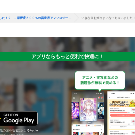
した！？ ～溺愛度５００％の異世界アンソロジー～
いきなりお姫さまになっちゃいました
アプリならもっと便利で快適に！
の他の国や地域におけるApple
c.のサービスマークです。