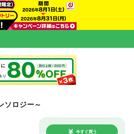
ンソロジー～
今すぐ買う