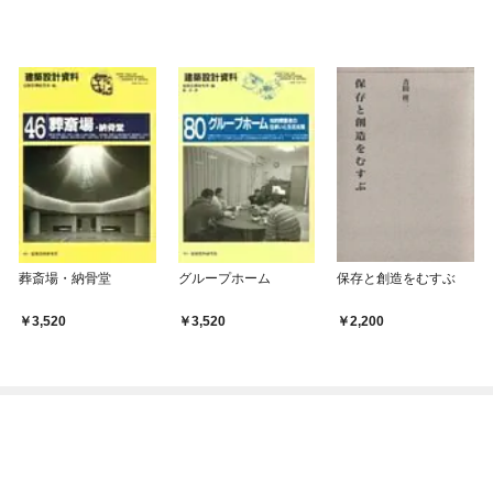
葬斎場・納骨堂
グループホーム
保存と創造をむすぶ
3,520
3,520
2,200