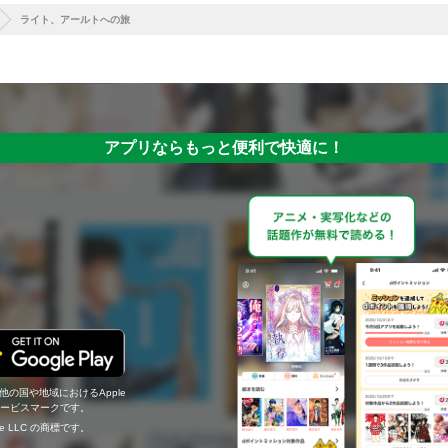
ライト、アールトへの旅
アプリならもっと便利で快適に！
の他の国や地域におけるApple
c.のサービスマークです。
ogle LLC の商標です。