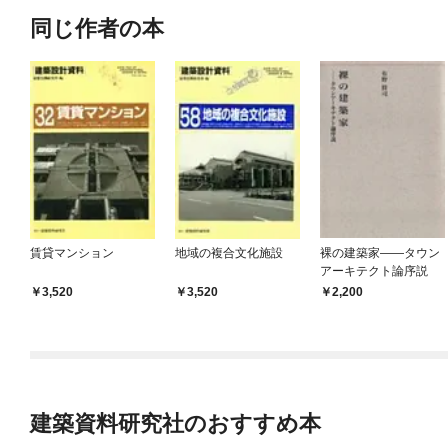
同じ作者の本
賃貸マンション
地域の複合文化施設
裸の建築家――タウン
アーキテクト論序説
3,520
3,520
2,200
建築資料研究社のおすすめ本