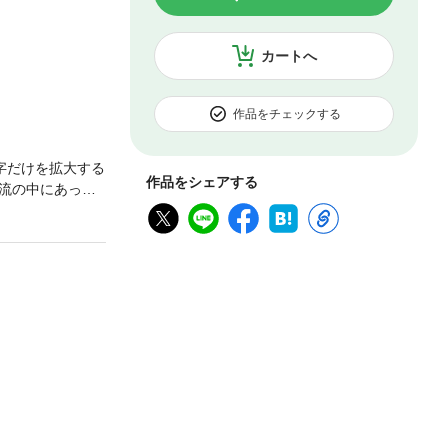
カートへ
作品をチェックする
字だけを拡大する
作品をシェアする
流の中にあって
写真を通して紹
築への愛情が伝