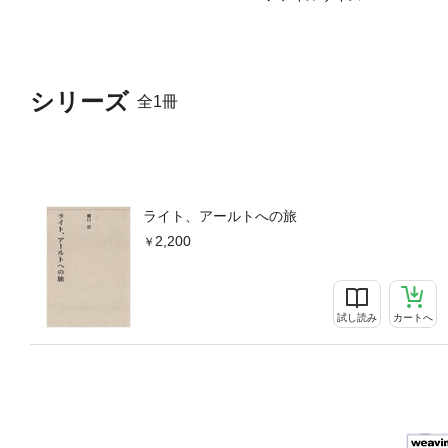
シリーズ
全1冊
ライト、アールトへの旅
2,200
試し読み
カートへ