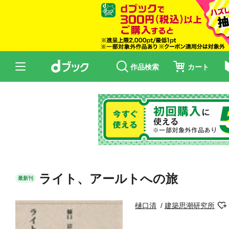
作品検索
カート
ライト、アールトへの旅
最新刊
樋口清
建築思潮研究所