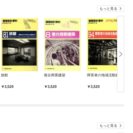
もっと見る
旅館
複合商業建築
障害者の地域活動拠点
3,520
3,520
3,520
もっと見る