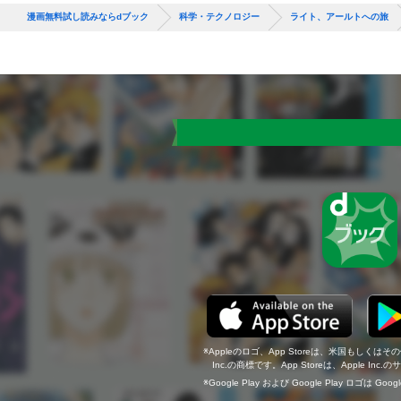
漫画無料試し読みならdブック
科学・テクノロジー
ライト、アールトへの旅
Appleのロゴ、App Storeは、米国もしくはそ
Inc.の商標です。App Storeは、Apple In
Google Play および Google Play ロゴは Go