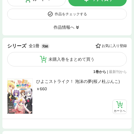
作品をチェックする
作品情報へ
全1冊
シリーズ
お気に入り登録
完結
未購入巻をまとめて買う
1巻から
|
最新刊から
ひよこストライク！ 泡沫の夢(桜ノ杜ぶんこ)
660
カートへ