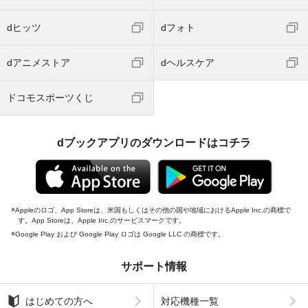
dヒッツ
dフォト
dアニメストア
dヘルスケア
ドコモスポーツくじ
dブックアプリのダウンロードはコチラ
Appleのロゴ、App Storeは、米国もしくはその他の国や地域におけるApple Inc.の商標で
す。App Storeは、Apple Inc.のサービスマークです。
Google Play および Google Play ロゴは Google LLC の商標です。
サポート情報
はじめての方へ
対応機種一覧