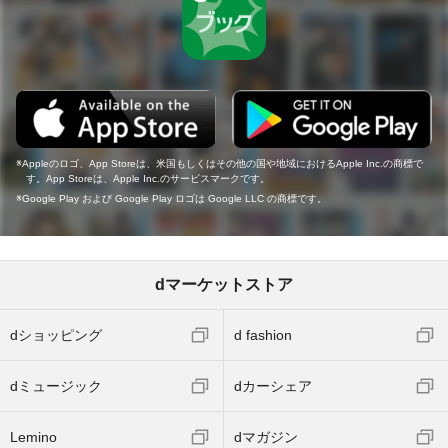
Appleのロゴ、App Storeは、米国もしくはその他の国や地域におけるApple Inc.の商標で
す。App Storeは、Apple Inc.のサービスマークです。
Google Play および Google Play ロゴは Google LLC の商標です。
dマーケットストア
dショッピング
d fashion
dミュージック
dカーシェア
Lemino
dマガジン