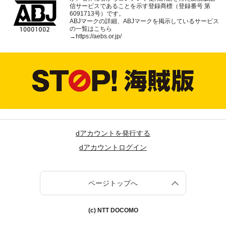
信サービスであることを示す登録商標（登録番号 第
6091713号）です。
ABJマークの詳細、ABJマークを掲示しているサービス
の一覧はこちら
→
https://aebs.or.jp/
dアカウントを発行する
dアカウントログイン
ページトップへ
(c) NTT DOCOMO