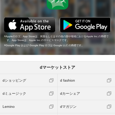
Appleのロゴ、App Storeは、米国もしくはその他の国や地域におけるApple Inc.の商標で
す。App Storeは、Apple Inc.のサービスマークです。
Google Play および Google Play ロゴは Google LLC の商標です。
dマーケットストア
dショッピング
d fashion
dミュージック
dカーシェア
Lemino
dマガジン