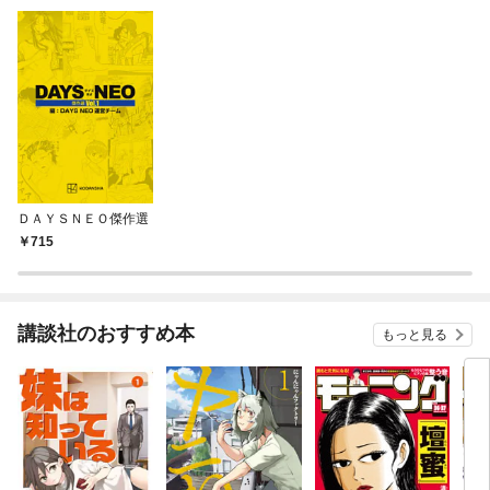
ＤＡＹＳＮＥＯ傑作選
715
講談社のおすすめ本
もっと見る