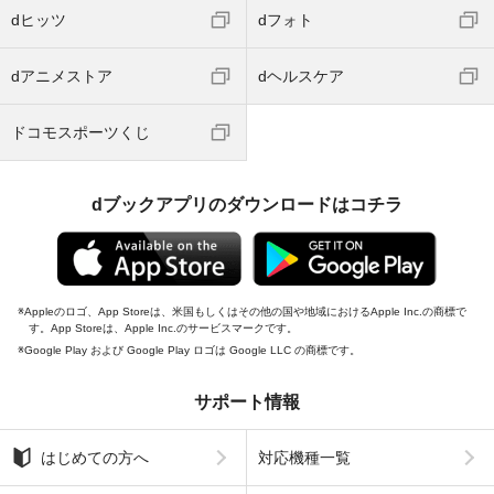
dヒッツ
dフォト
dアニメストア
dヘルスケア
ドコモスポーツくじ
dブックアプリのダウンロードはコチラ
Appleのロゴ、App Storeは、米国もしくはその他の国や地域におけるApple Inc.の商標で
す。App Storeは、Apple Inc.のサービスマークです。
Google Play および Google Play ロゴは Google LLC の商標です。
サポート情報
はじめての方へ
対応機種一覧