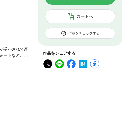
カートへ
作品をチェックする
が活かされて産
作品をシェアする
ォードなど、彼
を経て、ゼネラ
の担い手だった