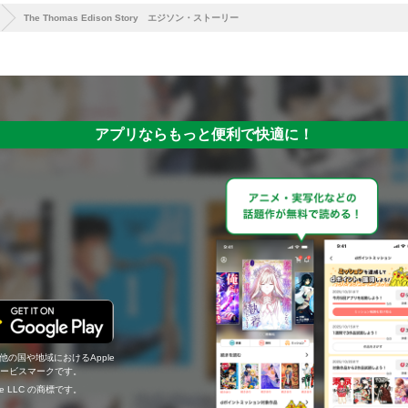
The Thomas Edison Story エジソン・ストーリー
アプリならもっと便利で快適に！
の他の国や地域におけるApple
c.のサービスマークです。
ogle LLC の商標です。