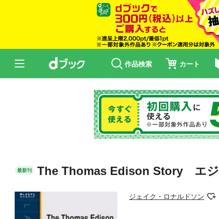
作品検索
カート
The Thomas Edison Stor
最新刊
ジェイク・ロナルドソン