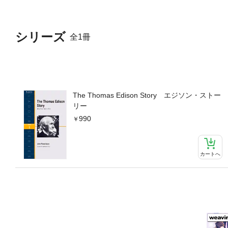
シリーズ
全1冊
The Thomas Edison Story エジソン・ストー
リー
990
カートへ