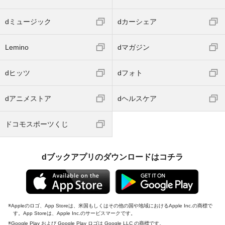
dミュージック
dカーシェア
Lemino
dマガジン
dヒッツ
dフォト
dアニメストア
dヘルスケア
ドコモスポーツくじ
dブックアプリのダウンロードはコチラ
Appleのロゴ、App Storeは、米国もしくはその他の国や地域におけるApple Inc.の商標で
す。App Storeは、Apple Inc.のサービスマークです。
Google Play および Google Play ロゴは Google LLC の商標です。