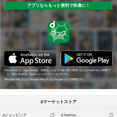
アプリならもっと便利で快適に！
Appleのロゴ、App Storeは、米国もしくはその他の国や地域におけるApple Inc.の商標で
す。App Storeは、Apple Inc.のサービスマークです。
Google Play および Google Play ロゴは Google LLC の商標です。
dマーケットストア
dショッピング
d fashion