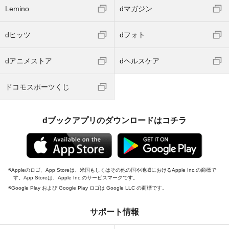
Lemino
dマガジン
dヒッツ
dフォト
dアニメストア
dヘルスケア
ドコモスポーツくじ
dブックアプリのダウンロードはコチラ
Appleのロゴ、App Storeは、米国もしくはその他の国や地域におけるApple Inc.の商標で
す。App Storeは、Apple Inc.のサービスマークです。
Google Play および Google Play ロゴは Google LLC の商標です。
サポート情報