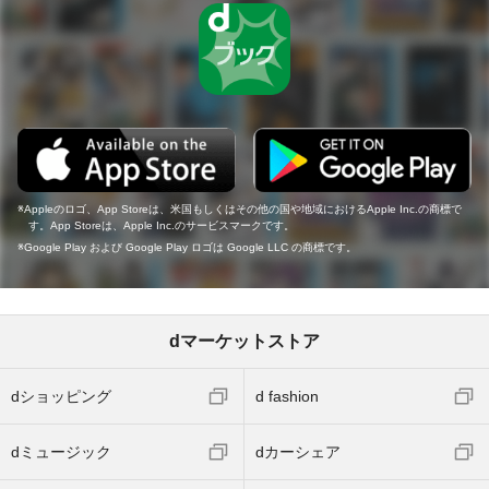
Appleのロゴ、App Storeは、米国もしくはその他の国や地域におけるApple Inc.の商標で
す。App Storeは、Apple Inc.のサービスマークです。
Google Play および Google Play ロゴは Google LLC の商標です。
dマーケットストア
dショッピング
d fashion
dミュージック
dカーシェア