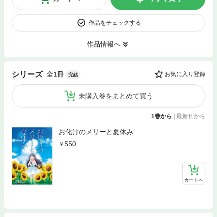
作品をチェックする
作品情報へ
全1冊
シリーズ
お気に入り登録
完結
未購入巻をまとめて買う
1巻から
|
最新刊から
お化けのメリーと夏休み
550
カートへ