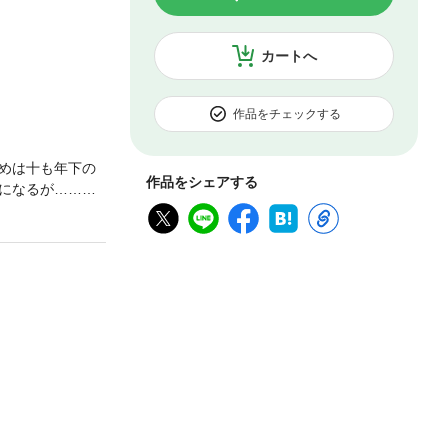
カートへ
作品をチェックする
めは十も年下の
作品をシェアする
になるが……。
い)