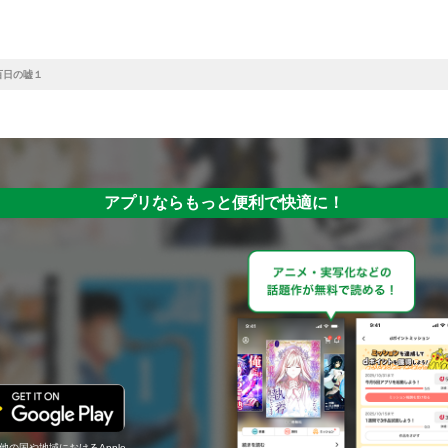
百日の嘘１
アプリならもっと便利で快適に！
の他の国や地域におけるApple