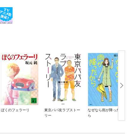
ぼくのフェラーリ
東京パパ友ラブストー
なぜなら雨が降ったか
リー
ら