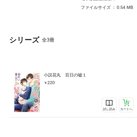
ファイルサイズ
0.54 MB
シリーズ
全3冊
小説花丸 百日の嘘１
220
試し読み
カートへ