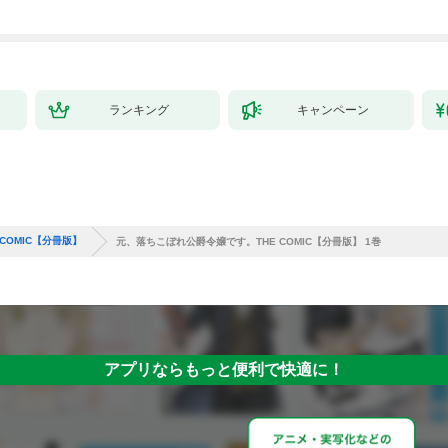
ランキング
キャンペーン
COMIC【分冊版】
元、落ちこぼれ公爵令嬢です。THE COMIC【分冊版】 1巻
アプリならもっと便利で快適に！