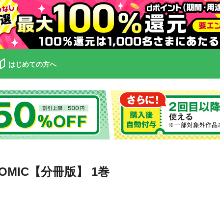
はじめての方へ
MIC【分冊版】 1巻