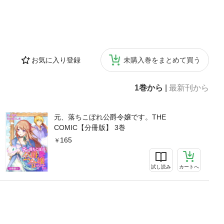
お気に入り登録
未購入巻をまとめて買う
1巻から
|
最新刊から
元、落ちこぼれ公爵令嬢です。THE
COMIC【分冊版】 3巻
165
試し読み
カートへ