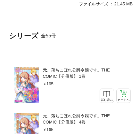
ファイルサイズ
21.45 MB
シリーズ
全55冊
元、落ちこぼれ公爵令嬢です。THE
COMIC【分冊版】 1巻
165
試し読み
カートへ
元、落ちこぼれ公爵令嬢です。THE
COMIC【分冊版】 4巻
165