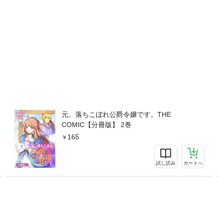
元、落ちこぼれ公爵令嬢です。THE
COMIC【分冊版】 2巻
165
試し読み
カートへ