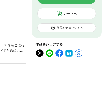
カートへ
作品をチェックする
作品をシェアする
!? 落ちこぼれ
戻すために…！
連載！【第1話収