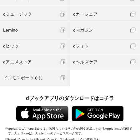
dミュージック
dカーシェア
Lemino
dマガジン
dヒッツ
dフォト
dアニメストア
dヘルスケア
ドコモスポーツくじ
dブックアプリのダウンロードはコチラ
Appleのロゴ、App Storeは、米国もしくはその他の国や地域におけるApple Inc.の商標で
す。App Storeは、Apple Inc.のサービスマークです。
Google Play および Google Play ロゴは Google LLC の商標です。