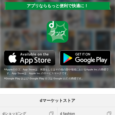
アプリならもっと便利で快適に！
Appleのロゴ、App Storeは、米国もしくはその他の国や地域におけるApple Inc.の商標で
す。App Storeは、Apple Inc.のサービスマークです。
Google Play および Google Play ロゴは Google LLC の商標です。
dマーケットストア
dショッピング
d fashion