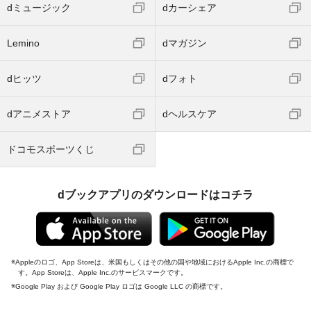
dミュージック
dカーシェア
Lemino
dマガジン
dヒッツ
dフォト
dアニメストア
dヘルスケア
ドコモスポーツくじ
dブックアプリのダウンロードはコチラ
Appleのロゴ、App Storeは、米国もしくはその他の国や地域におけるApple Inc.の商標で
す。App Storeは、Apple Inc.のサービスマークです。
Google Play および Google Play ロゴは Google LLC の商標です。