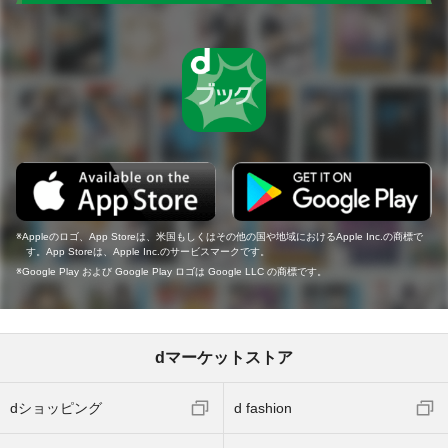
Appleのロゴ、App Storeは、米国もしくはその他の国や地域におけるApple Inc.の商標で
す。App Storeは、Apple Inc.のサービスマークです。
Google Play および Google Play ロゴは Google LLC の商標です。
dマーケットストア
dショッピング
d fashion