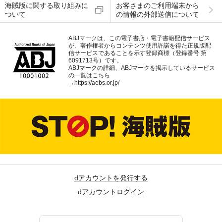
海賊版に関する取り組みに
お客さまのご利用端末から
ついて
の情報の外部送信について
ABJマークは、この電子書店・電子書籍配信サービス
が、著作権者からコンテンツ使用許諾を得た正規版配
信サービスであることを示す登録商標（登録番号 第
6091713号）です。
ABJマークの詳細、ABJマークを掲示しているサービス
の一覧はこちら
→
https://aebs.or.jp/
dアカウントを発行する
dアカウントログイン