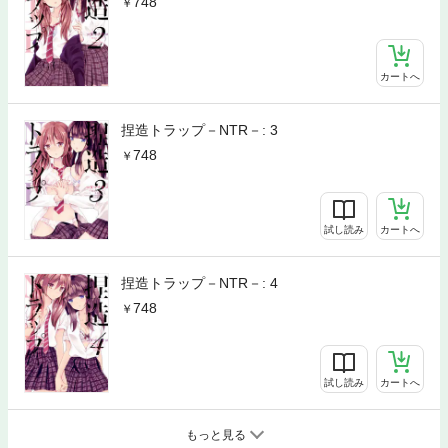
748
カートへ
捏造トラップ－NTR－: 3
748
試し読み
カートへ
捏造トラップ－NTR－: 4
748
試し読み
カートへ
もっと見る