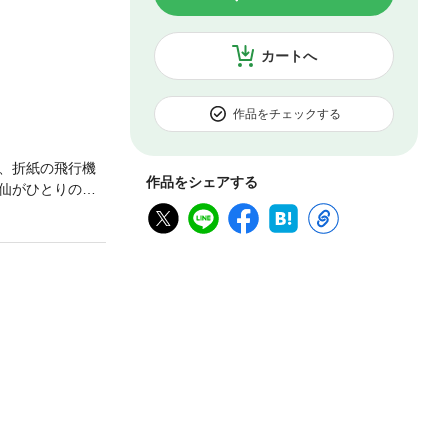
カートへ
作品をチェックする
、折紙の飛行機
作品をシェアする
仙がひとりの男
？そして今、僕