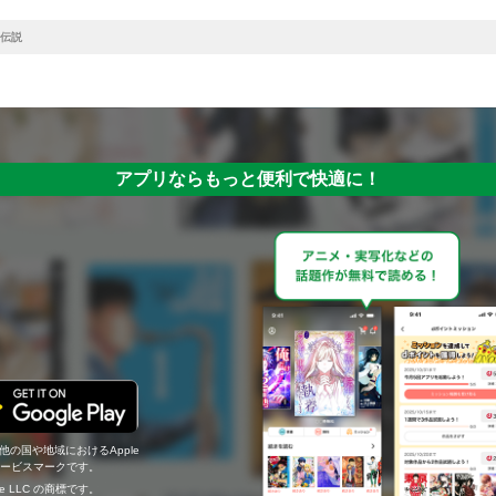
伝説
アプリならもっと便利で快適に！
の他の国や地域におけるApple
c.のサービスマークです。
ogle LLC の商標です。