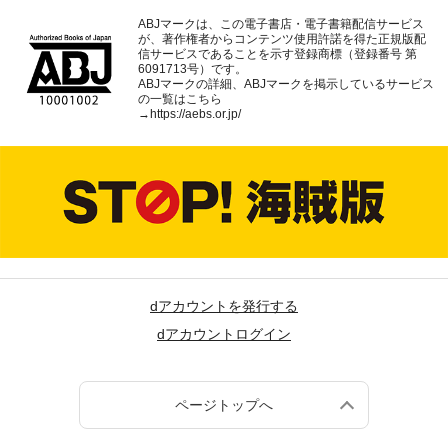
ABJマークは、この電子書店・電子書籍配信サービス
が、著作権者からコンテンツ使用許諾を得た正規版配
信サービスであることを示す登録商標（登録番号 第
6091713号）です。
ABJマークの詳細、ABJマークを掲示しているサービス
の一覧はこちら
→
https://aebs.or.jp/
dアカウントを発行する
dアカウントログイン
ページトップへ