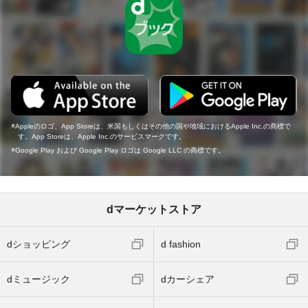
Appleのロゴ、App Storeは、米国もしくはその他の国や地域におけるApple Inc.の商標で
す。App Storeは、Apple Inc.のサービスマークです。
Google Play および Google Play ロゴは Google LLC の商標です。
dマーケットストア
dショッピング
d fashion
dミュージック
dカーシェア