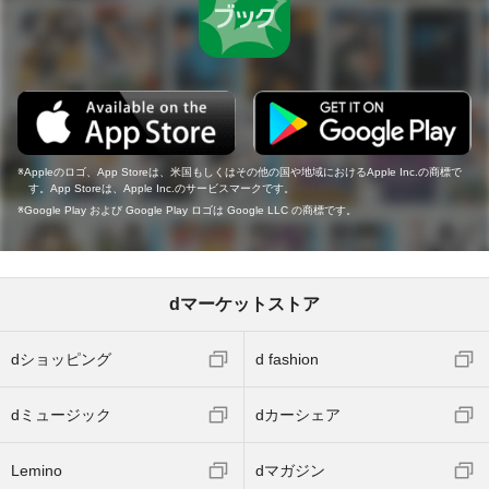
Appleのロゴ、App Storeは、米国もしくはその他の国や地域におけるApple Inc.の商標で
す。App Storeは、Apple Inc.のサービスマークです。
Google Play および Google Play ロゴは Google LLC の商標です。
dマーケットストア
dショッピング
d fashion
dミュージック
dカーシェア
Lemino
dマガジン