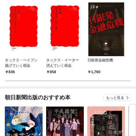
タックス・ヘイブン
タックス・イーター
日銀発金融危機
逃げていく税金
消えていく税金
836
858
1,760
朝日新聞出版のおすすめ本
もっと見る