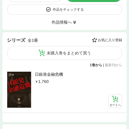
作品をチェックする
作品情報へ
シリーズ
全1冊
お気に入り登録
未購入巻をまとめて買う
1巻から
|
最新刊から
日銀発金融危機
1,760
カートへ