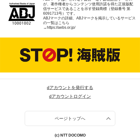
が、著作権者からコンテンツ使用許諾を得た正規版配
信サービスであることを示す登録商標（登録番号 第
6091713号）です。
ABJマークの詳細、ABJマークを掲示しているサービス
の一覧はこちら
→
https://aebs.or.jp/
dアカウントを発行する
dアカウントログイン
ページトップへ
(c) NTT DOCOMO