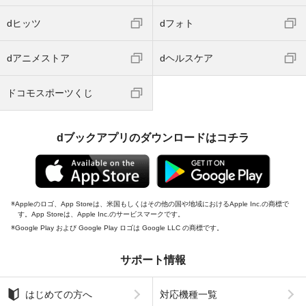
dヒッツ
dフォト
dアニメストア
dヘルスケア
ドコモスポーツくじ
dブックアプリのダウンロードはコチラ
Appleのロゴ、App Storeは、米国もしくはその他の国や地域におけるApple Inc.の商標で
す。App Storeは、Apple Inc.のサービスマークです。
Google Play および Google Play ロゴは Google LLC の商標です。
サポート情報
はじめての方へ
対応機種一覧