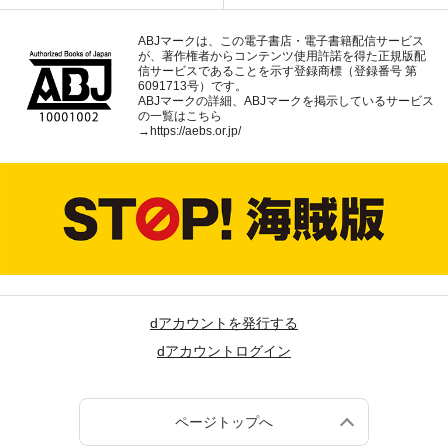
ABJマークは、この電子書店・電子書籍配信サービス
が、著作権者からコンテンツ使用許諾を得た正規版配
信サービスであることを示す登録商標（登録番号 第
6091713号）です。
ABJマークの詳細、ABJマークを掲示しているサービス
の一覧はこちら
→
https://aebs.or.jp/
dアカウントを発行する
dアカウントログイン
ページトップへ