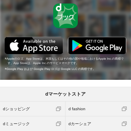
Appleのロゴ、App Storeは、米国もしくはその他の国や地域におけるApple Inc.の商標で
す。App Storeは、Apple Inc.のサービスマークです。
Google Play および Google Play ロゴは Google LLC の商標です。
dマーケットストア
dショッピング
d fashion
dミュージック
dカーシェア