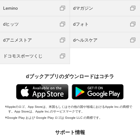
Lemino
dマガジン
dヒッツ
dフォト
dアニメストア
dヘルスケア
ドコモスポーツくじ
dブックアプリのダウンロードはコチラ
Appleのロゴ、App Storeは、米国もしくはその他の国や地域におけるApple Inc.の商標で
す。App Storeは、Apple Inc.のサービスマークです。
Google Play および Google Play ロゴは Google LLC の商標です。
サポート情報