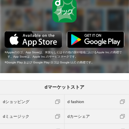
Appleのロゴ、App Storeは、米国もしくはその他の国や地域におけるApple Inc.の商標で
す。App Storeは、Apple Inc.のサービスマークです。
Google Play および Google Play ロゴは Google LLC の商標です。
dマーケットストア
dショッピング
d fashion
dミュージック
dカーシェア