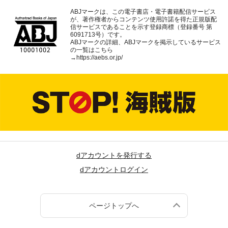
ABJマークは、この電子書店・電子書籍配信サービス
が、著作権者からコンテンツ使用許諾を得た正規版配
信サービスであることを示す登録商標（登録番号 第
6091713号）です。
ABJマークの詳細、ABJマークを掲示しているサービス
の一覧はこちら
→
https://aebs.or.jp/
dアカウントを発行する
dアカウントログイン
ページトップへ