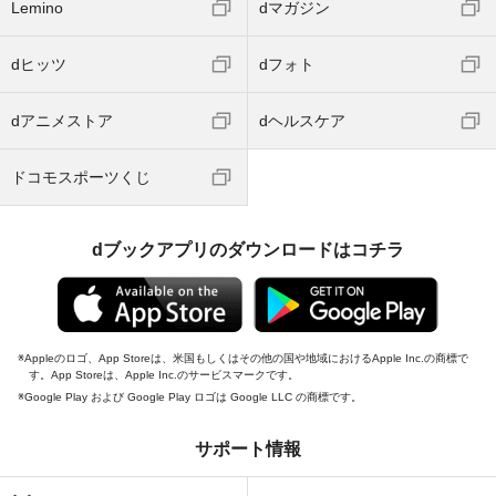
Lemino
dマガジン
dヒッツ
dフォト
dアニメストア
dヘルスケア
ドコモスポーツくじ
dブックアプリのダウンロードはコチラ
Appleのロゴ、App Storeは、米国もしくはその他の国や地域におけるApple Inc.の商標で
す。App Storeは、Apple Inc.のサービスマークです。
Google Play および Google Play ロゴは Google LLC の商標です。
サポート情報