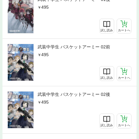
495
試し読み
カートへ
武装中学生 バスケットアーミー 02前
495
試し読み
カートへ
武装中学生 バスケットアーミー 02後
495
試し読み
カートへ