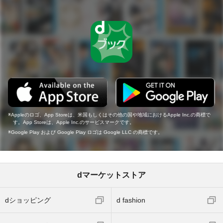
Appleのロゴ、App Storeは、米国もしくはその他の国や地域におけるApple Inc.の商標で
す。App Storeは、Apple Inc.のサービスマークです。
Google Play および Google Play ロゴは Google LLC の商標です。
dマーケットストア
dショッピング
d fashion