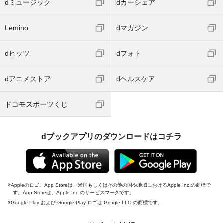
dミュージック
dカーシェア
Lemino
dマガジン
dヒッツ
dフォト
dアニメストア
dヘルスケア
ドコモスポーツくじ
dブックアプリのダウンロードはコチラ
Appleのロゴ、App Storeは、米国もしくはその他の国や地域におけるApple Inc.の商標で
す。App Storeは、Apple Inc.のサービスマークです。
Google Play および Google Play ロゴは Google LLC の商標です。