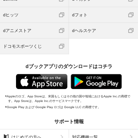
dヒッツ
dフォト
dアニメストア
dヘルスケア
ドコモスポーツくじ
dブックアプリのダウンロードはコチラ
Appleのロゴ、App Storeは、米国もしくはその他の国や地域におけるApple Inc.の商標で
す。App Storeは、Apple Inc.のサービスマークです。
Google Play および Google Play ロゴは Google LLC の商標です。
サポート情報
はじめての方へ
対応機種一覧