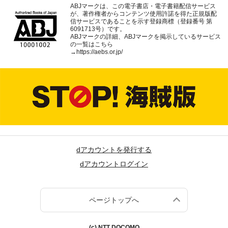
ABJマークは、この電子書店・電子書籍配信サービス
が、著作権者からコンテンツ使用許諾を得た正規版配
信サービスであることを示す登録商標（登録番号 第
6091713号）です。
ABJマークの詳細、ABJマークを掲示しているサービス
の一覧はこちら
→
https://aebs.or.jp/
dアカウントを発行する
dアカウントログイン
ページトップへ
(c) NTT DOCOMO