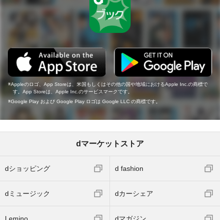
Appleのロゴ、App Storeは、米国もしくはその他の国や地域におけるApple Inc.の商標で
す。App Storeは、Apple Inc.のサービスマークです。
Google Play および Google Play ロゴは Google LLC の商標です。
dマーケットストア
dショッピング
d fashion
dミュージック
dカーシェア
Lemino
dマガジン