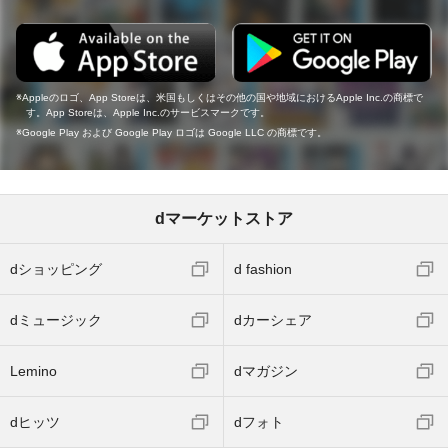
Appleのロゴ、App Storeは、米国もしくはその他の国や地域におけるApple Inc.の商標で
す。App Storeは、Apple Inc.のサービスマークです。
Google Play および Google Play ロゴは Google LLC の商標です。
dマーケットストア
dショッピング
d fashion
dミュージック
dカーシェア
Lemino
dマガジン
dヒッツ
dフォト