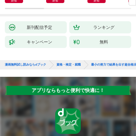
新着
新着
新着
新刊配信予定
ランキング
キャンペーン
無料
漫画無料試し読みならdブック
資格・検定・就職
最小の努力で結果を出す超合格
アプリならもっと便利で快適に！