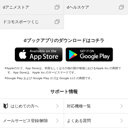
dアニメストア
dヘルスケア
ドコモスポーツくじ
dブックアプリのダウンロードはコチラ
Appleのロゴ、App Storeは、米国もしくはその他の国や地域におけるApple Inc.の商標で
す。App Storeは、Apple Inc.のサービスマークです。
Google Play および Google Play ロゴは Google LLC の商標です。
サポート情報
はじめての方へ
対応機種一覧
メールサービス登録/解除
よくある質問