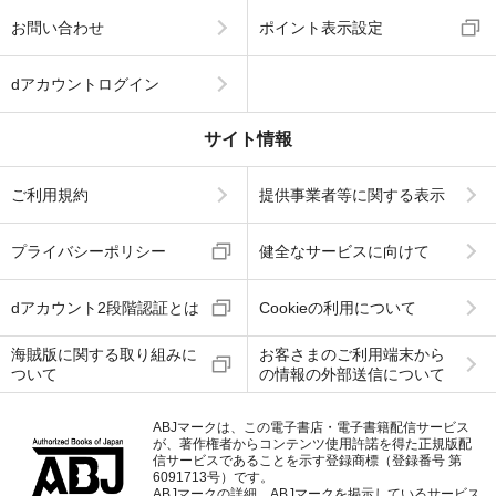
お問い合わせ
ポイント表示設定
dアカウントログイン
サイト情報
ご利用規約
提供事業者等に関する表示
プライバシーポリシー
健全なサービスに向けて
dアカウント2段階認証とは
Cookieの利用について
海賊版に関する取り組みに
お客さまのご利用端末から
ついて
の情報の外部送信について
ABJマークは、この電子書店・電子書籍配信サービス
が、著作権者からコンテンツ使用許諾を得た正規版配
信サービスであることを示す登録商標（登録番号 第
6091713号）です。
ABJマークの詳細、ABJマークを掲示しているサービス