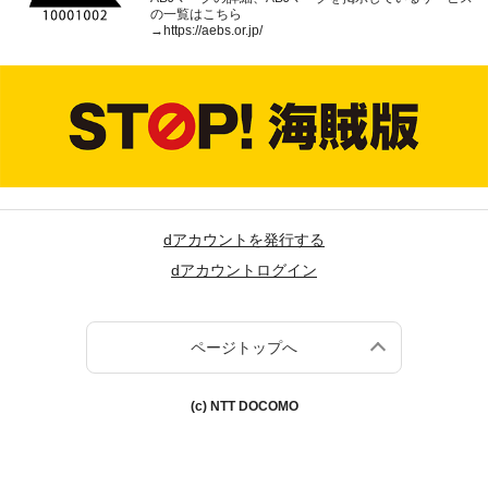
の一覧はこちら
→
https://aebs.or.jp/
dアカウントを発行する
dアカウントログイン
ページトップへ
(c) NTT DOCOMO