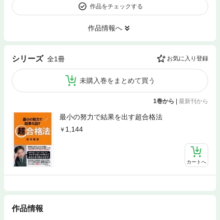
作品をチェックする
作品情報へ
シリーズ
全1冊
お気に入り登録
未購入巻をまとめて買う
1巻から
|
最新刊から
最小の努力で結果を出す超合格法
1,144
カートへ
作品情報