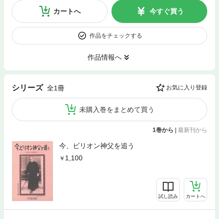
カートへ
今すぐ買う
作品をチェックする
作品情報へ
シリーズ
全1冊
お気に入り登録
未購入巻をまとめて買う
1巻から
|
最新刊から
今、ビリオン神父を追う
1,100
試し読み
カートへ