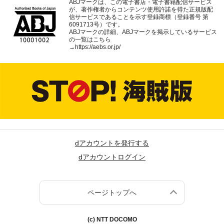
ABJマークは、この電子書店・電子書籍配信サービス
が、著作権者からコンテンツ使用許諾を得た正規版配
信サービスであることを示す登録商標（登録番号 第
6091713号）です。
ABJマークの詳細、ABJマークを掲示しているサービス
の一覧はこちら
→
https://aebs.or.jp/
dアカウントを発行する
dアカウントログイン
ページトップへ
(c) NTT DOCOMO