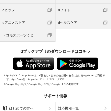
dヒッツ
dフォト
dアニメストア
dヘルスケア
ドコモスポーツくじ
dブックアプリのダウンロードはコチラ
Appleのロゴ、App Storeは、米国もしくはその他の国や地域におけるApple Inc.の商標で
す。App Storeは、Apple Inc.のサービスマークです。
Google Play および Google Play ロゴは Google LLC の商標です。
サポート情報
はじめての方へ
対応機種一覧