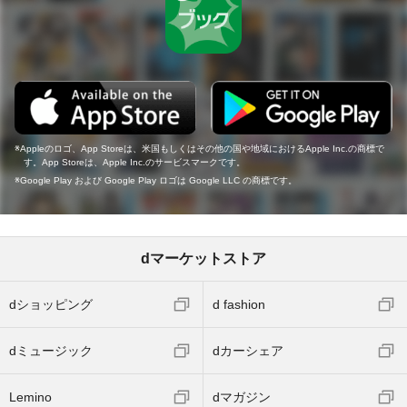
Appleのロゴ、App Storeは、米国もしくはその他の国や地域におけるApple Inc.の商標で
す。App Storeは、Apple Inc.のサービスマークです。
Google Play および Google Play ロゴは Google LLC の商標です。
dマーケットストア
dショッピング
d fashion
dミュージック
dカーシェア
Lemino
dマガジン