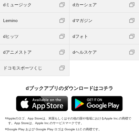
dミュージック
dカーシェア
Lemino
dマガジン
dヒッツ
dフォト
dアニメストア
dヘルスケア
ドコモスポーツくじ
dブックアプリのダウンロードはコチラ
Appleのロゴ、App Storeは、米国もしくはその他の国や地域におけるApple Inc.の商標で
す。App Storeは、Apple Inc.のサービスマークです。
Google Play および Google Play ロゴは Google LLC の商標です。