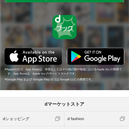
Appleのロゴ、App Storeは、米国もしくはその他の国や地域におけるApple Inc.の商標で
す。App Storeは、Apple Inc.のサービスマークです。
Google Play および Google Play ロゴは Google LLC の商標です。
dマーケットストア
dショッピング
d fashion