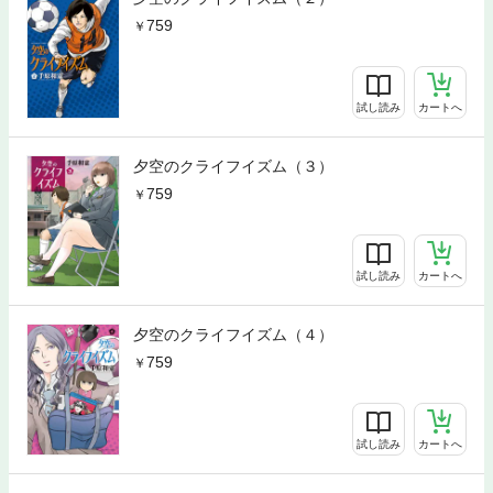
759
試し読み
カートへ
夕空のクライフイズム（３）
759
試し読み
カートへ
夕空のクライフイズム（４）
759
試し読み
カートへ