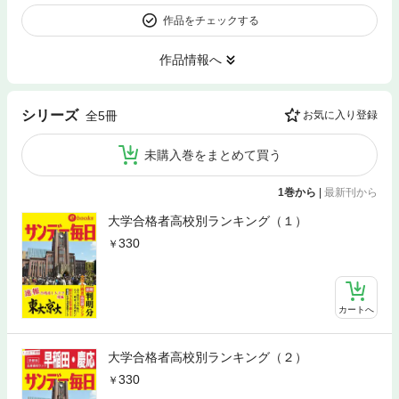
作品をチェックする
作品情報へ
シリーズ
全5冊
お気に入り登録
未購入巻をまとめて買う
1巻から
|
最新刊から
大学合格者高校別ランキング（１）
330
カートへ
大学合格者高校別ランキング（２）
330