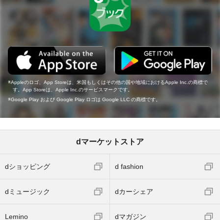
Appleのロゴ、App Storeは、米国もしくはその他の国や地域におけるApple Inc.の商標で
す。App Storeは、Apple Inc.のサービスマークです。
Google Play および Google Play ロゴは Google LLC の商標です。
dマーケットストア
dショッピング
d fashion
dミュージック
dカーシェア
Lemino
dマガジン