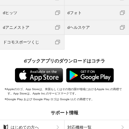
dヒッツ
dフォト
dアニメストア
dヘルスケア
ドコモスポーツくじ
dブックアプリのダウンロードはコチラ
Appleのロゴ、App Storeは、米国もしくはその他の国や地域におけるApple Inc.の商標で
す。App Storeは、Apple Inc.のサービスマークです。
Google Play および Google Play ロゴは Google LLC の商標です。
サポート情報
はじめての方へ
対応機種一覧