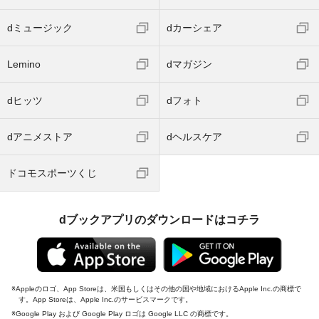
dミュージック
dカーシェア
Lemino
dマガジン
dヒッツ
dフォト
dアニメストア
dヘルスケア
ドコモスポーツくじ
dブックアプリのダウンロードはコチラ
Appleのロゴ、App Storeは、米国もしくはその他の国や地域におけるApple Inc.の商標で
す。App Storeは、Apple Inc.のサービスマークです。
Google Play および Google Play ロゴは Google LLC の商標です。