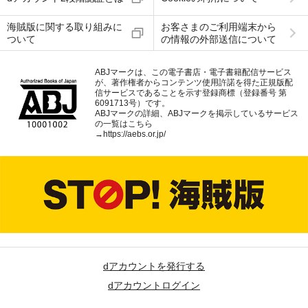
海賊版に関する取り組みに
お客さまのご利用端末から
ついて
の情報の外部送信について
ABJマークは、この電子書店・電子書籍配信サービス
が、著作権者からコンテンツ使用許諾を得た正規版配
信サービスであることを示す登録商標（登録番号 第
6091713号）です。
ABJマークの詳細、ABJマークを掲示しているサービス
の一覧はこちら
→
https://aebs.or.jp/
dアカウントを発行する
dアカウントログイン