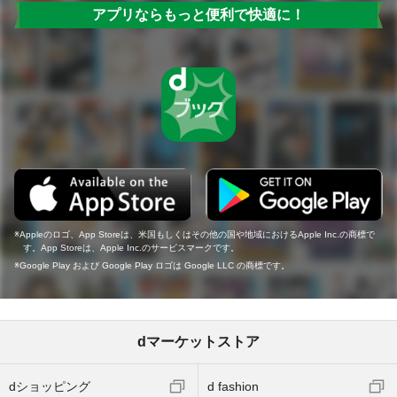
アプリならもっと便利で快適に！
Appleのロゴ、App Storeは、米国もしくはその他の国や地域におけるApple Inc.の商標で
す。App Storeは、Apple Inc.のサービスマークです。
Google Play および Google Play ロゴは Google LLC の商標です。
dマーケットストア
dショッピング
d fashion