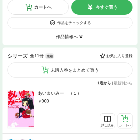
カートへ
今すぐ買う
作品をチェックする
作品情報へ
全11冊
シリーズ
お気に入り登録
完結
未購入巻をまとめて買う
1巻から
|
最新刊から
あいまいみー （１）
900
試し読み
カートへ