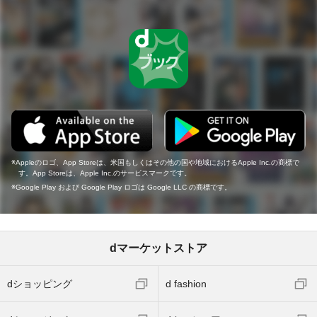
Appleのロゴ、App Storeは、米国もしくはその他の国や地域におけるApple Inc.の商標で
す。App Storeは、Apple Inc.のサービスマークです。
Google Play および Google Play ロゴは Google LLC の商標です。
dマーケットストア
dショッピング
d fashion