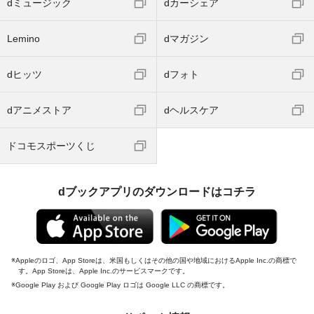
dミュージック
dカーシェア
Lemino
dマガジン
dヒッツ
dフォト
dアニメストア
dヘルスケア
ドコモスポーツくじ
dブックアプリのダウンロードはコチラ
Appleのロゴ、App Storeは、米国もしくはその他の国や地域におけるApple Inc.の商標で
す。App Storeは、Apple Inc.のサービスマークです。
Google Play および Google Play ロゴは Google LLC の商標です。