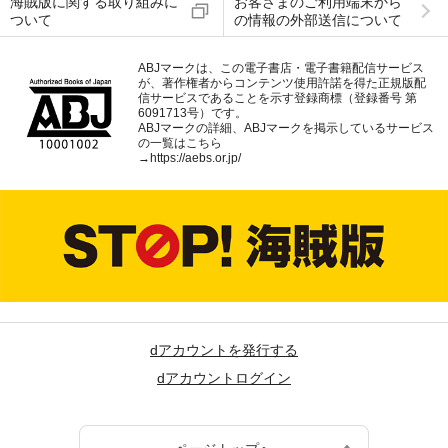
海賊版に関する取り組みに
お客さまのご利用端末から
ついて
の情報の外部送信について
ABJマークは、この電子書店・電子書籍配信サービス
が、著作権者からコンテンツ使用許諾を得た正規版配
信サービスであることを示す登録商標（登録番号 第
6091713号）です。
ABJマークの詳細、ABJマークを掲示しているサービス
の一覧はこちら
→
https://aebs.or.jp/
dアカウントを発行する
dアカウントログイン