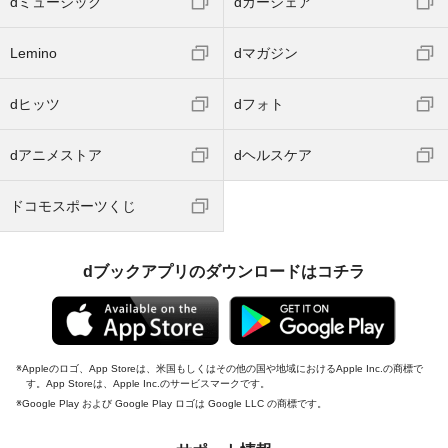
dミュージック
dカーシェア
Lemino
dマガジン
dヒッツ
dフォト
dアニメストア
dヘルスケア
ドコモスポーツくじ
dブックアプリのダウンロードはコチラ
Appleのロゴ、App Storeは、米国もしくはその他の国や地域におけるApple Inc.の商標で
す。App Storeは、Apple Inc.のサービスマークです。
Google Play および Google Play ロゴは Google LLC の商標です。