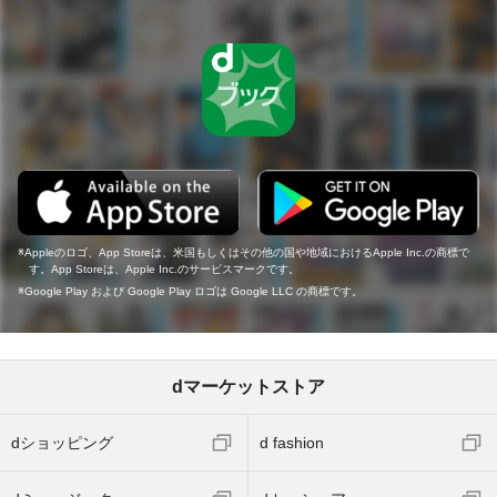
Appleのロゴ、App Storeは、米国もしくはその他の国や地域におけるApple Inc.の商標で
す。App Storeは、Apple Inc.のサービスマークです。
Google Play および Google Play ロゴは Google LLC の商標です。
dマーケットストア
dショッピング
d fashion