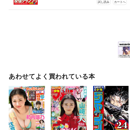
試し読み
カートへ
あわせてよく買われている本