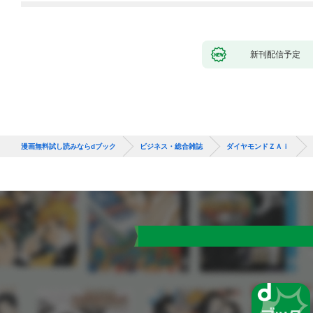
新刊配信予定
漫画無料試し読みならdブック
ビジネス・総合雑誌
ダイヤモンドＺＡｉ