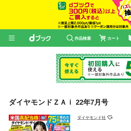
作品検索
カート
ダイヤモンドＺＡｉ 22年7月号
ダイヤモンド社