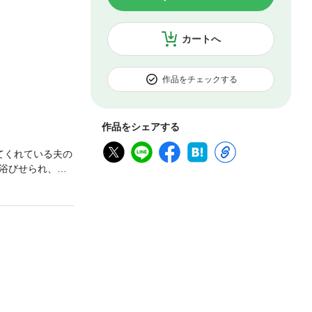
カートへ
作品をチェックする
作品をシェアする
てくれている夫の
浴びせられ、独