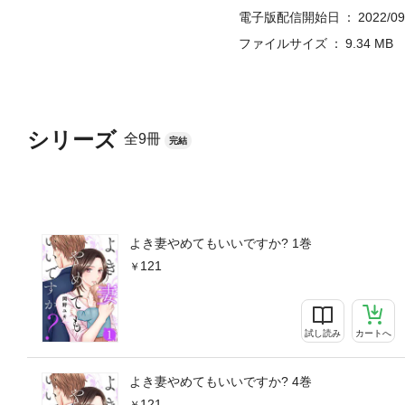
電子版配信開始日
2022/09
ファイルサイズ
9.34 MB
シリーズ
全9冊
完結
よき妻やめてもいいですか? 1巻
121
試し読み
カートへ
よき妻やめてもいいですか? 4巻
121