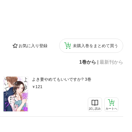
お気に入り登録
未購入巻をまとめて買う
1巻から
|
最新刊から
よき妻やめてもいいですか? 3巻
121
試し読み
カートへ