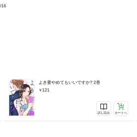
/16
よき妻やめてもいいですか? 2巻
121
試し読み
カートへ