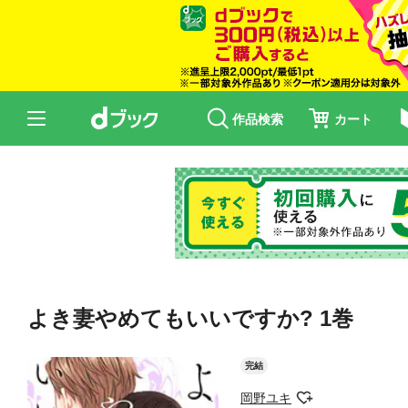
作品検索
カート
よき妻やめてもいいですか? 1巻
完結
岡野ユキ