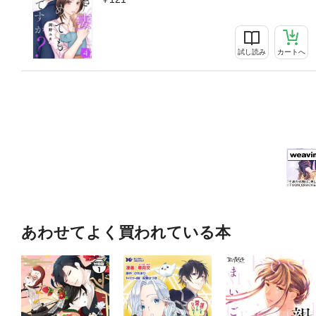
試し読み
カートへ
あわせてよく買われている本