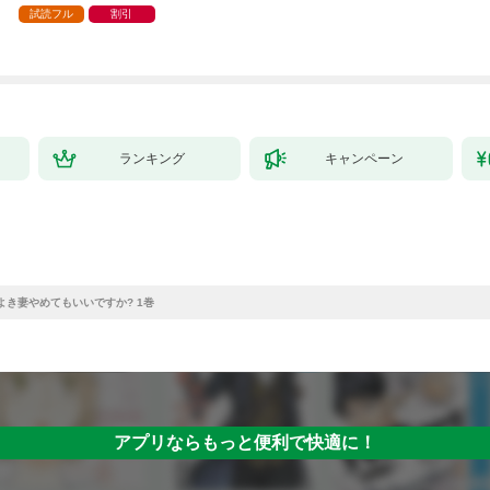
試読フル
割引
ランキング
キャンペーン
よき妻やめてもいいですか? 1巻
アプリならもっと便利で快適に！