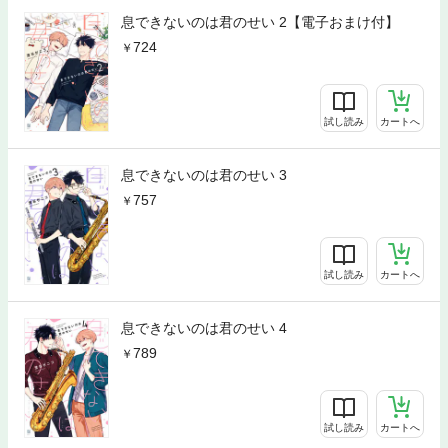
息できないのは君のせい 2【電子おまけ付】
724
試し読み
カートへ
息できないのは君のせい 3
757
試し読み
カートへ
息できないのは君のせい 4
789
試し読み
カートへ