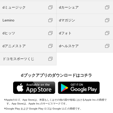
dミュージック
dカーシェア
Lemino
dマガジン
dヒッツ
dフォト
dアニメストア
dヘルスケア
ドコモスポーツくじ
dブックアプリのダウンロードはコチラ
Appleのロゴ、App Storeは、米国もしくはその他の国や地域におけるApple Inc.の商標で
す。App Storeは、Apple Inc.のサービスマークです。
Google Play および Google Play ロゴは Google LLC の商標です。