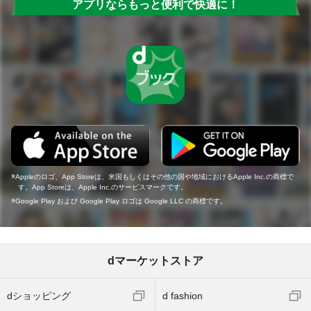
アプリならもっと便利で快適に！
Appleのロゴ、App Storeは、米国もしくはその他の国や地域におけるApple Inc.の商標で
す。App Storeは、Apple Inc.のサービスマークです。
Google Play および Google Play ロゴは Google LLC の商標です。
dマーケットストア
dショッピング
d fashion