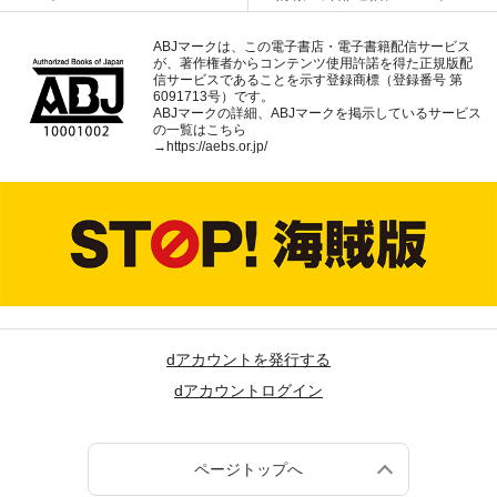
ABJマークは、この電子書店・電子書籍配信サービス
が、著作権者からコンテンツ使用許諾を得た正規版配
信サービスであることを示す登録商標（登録番号 第
6091713号）です。
ABJマークの詳細、ABJマークを掲示しているサービス
の一覧はこちら
→
https://aebs.or.jp/
dアカウントを発行する
dアカウントログイン
ページトップへ