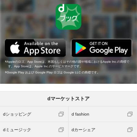
Appleのロゴ、App Storeは、米国もしくはその他の国や地域におけるApple Inc.の商標で
す。App Storeは、Apple Inc.のサービスマークです。
Google Play および Google Play ロゴは Google LLC の商標です。
dマーケットストア
dショッピング
d fashion
dミュージック
dカーシェア