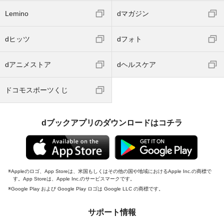
Lemino
dマガジン
dヒッツ
dフォト
dアニメストア
dヘルスケア
ドコモスポーツくじ
dブックアプリのダウンロードはコチラ
Appleのロゴ、App Storeは、米国もしくはその他の国や地域におけるApple Inc.の商標で
す。App Storeは、Apple Inc.のサービスマークです。
Google Play および Google Play ロゴは Google LLC の商標です。
サポート情報