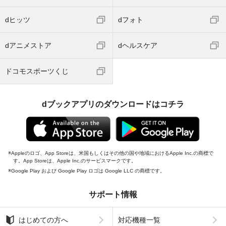
dヒッツ
dフォト
dアニメストア
dヘルスケア
ドコモスポーツくじ
dブックアプリのダウンロードはコチラ
Appleのロゴ、App Storeは、米国もしくはその他の国や地域におけるApple Inc.の商標で
す。App Storeは、Apple Inc.のサービスマークです。
Google Play および Google Play ロゴは Google LLC の商標です。
サポート情報
はじめての方へ
対応機種一覧