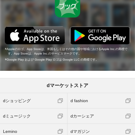
Appleのロゴ、App Storeは、米国もしくはその他の国や地域におけるApple Inc.の商標で
す。App Storeは、Apple Inc.のサービスマークです。
Google Play および Google Play ロゴは Google LLC の商標です。
dマーケットストア
dショッピング
d fashion
dミュージック
dカーシェア
Lemino
dマガジン