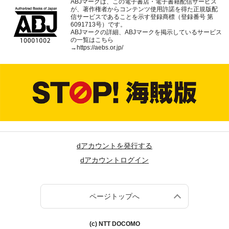
ABJマークは、この電子書店・電子書籍配信サービス
が、著作権者からコンテンツ使用許諾を得た正規版配
信サービスであることを示す登録商標（登録番号 第
6091713号）です。
ABJマークの詳細、ABJマークを掲示しているサービス
の一覧はこちら
→
https://aebs.or.jp/
dアカウントを発行する
dアカウントログイン
ページトップへ
(c) NTT DOCOMO