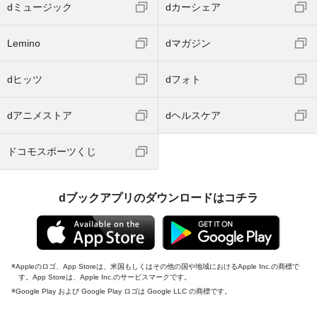
dミュージック
dカーシェア
Lemino
dマガジン
dヒッツ
dフォト
dアニメストア
dヘルスケア
ドコモスポーツくじ
dブックアプリのダウンロードはコチラ
Appleのロゴ、App Storeは、米国もしくはその他の国や地域におけるApple Inc.の商標で
す。App Storeは、Apple Inc.のサービスマークです。
Google Play および Google Play ロゴは Google LLC の商標です。