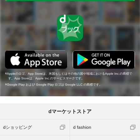
Appleのロゴ、App Storeは、米国もしくはその他の国や地域におけるApple Inc.の商標で
す。App Storeは、Apple Inc.のサービスマークです。
Google Play および Google Play ロゴは Google LLC の商標です。
dマーケットストア
dショッピング
d fashion