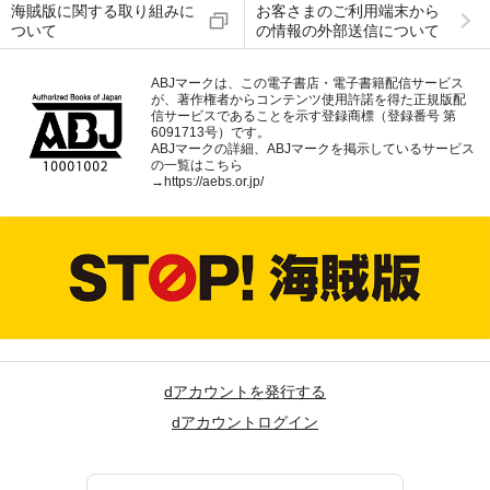
海賊版に関する取り組みに
お客さまのご利用端末から
ついて
の情報の外部送信について
ABJマークは、この電子書店・電子書籍配信サービス
が、著作権者からコンテンツ使用許諾を得た正規版配
信サービスであることを示す登録商標（登録番号 第
6091713号）です。
ABJマークの詳細、ABJマークを掲示しているサービス
の一覧はこちら
→
https://aebs.or.jp/
dアカウントを発行する
dアカウントログイン