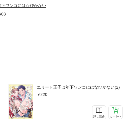
年下ワンコにはなびかない
/03
エリート王子は年下ワンコにはなびかない(2)
220
試し読み
カートへ