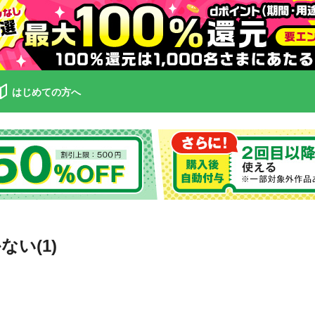
はじめての方へ
い(1)