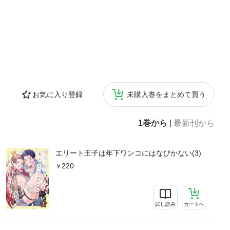
お気に入り登録
未購入巻をまとめて買う
1巻から
|
最新刊から
エリート王子は年下ワンコにはなびかない(3)
220
試し読み
カートへ