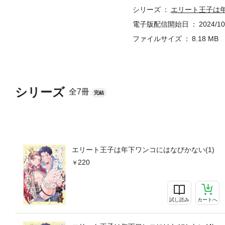
シリーズ
エリート王子は
電子版配信開始日
2024/10
ファイルサイズ
8.18 MB
シリーズ
全7冊
完結
エリート王子は年下ワンコにはなびかない(1)
220
試し読み
カートへ