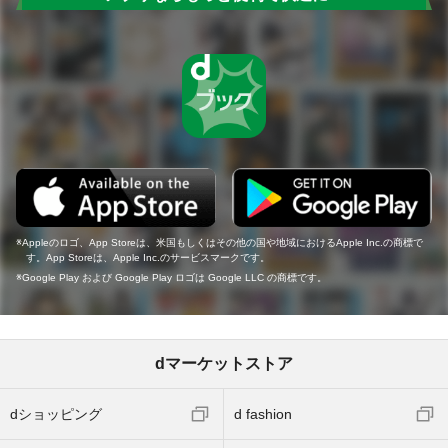
Appleのロゴ、App Storeは、米国もしくはその他の国や地域におけるApple Inc.の商標で
す。App Storeは、Apple Inc.のサービスマークです。
Google Play および Google Play ロゴは Google LLC の商標です。
dマーケットストア
dショッピング
d fashion