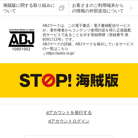
海賊版に関する取り組みに
お客さまのご利用端末から
ついて
の情報の外部送信について
ABJマークは、この電子書店・電子書籍配信サービス
が、著作権者からコンテンツ使用許諾を得た正規版配
信サービスであることを示す登録商標（登録番号 第
6091713号）です。
ABJマークの詳細、ABJマークを掲示しているサービス
の一覧はこちら
→
https://aebs.or.jp/
dアカウントを発行する
dアカウントログイン