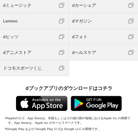
dミュージック
dカーシェア
Lemino
dマガジン
dヒッツ
dフォト
dアニメストア
dヘルスケア
ドコモスポーツくじ
dブックアプリのダウンロードはコチラ
Appleのロゴ、App Storeは、米国もしくはその他の国や地域におけるApple Inc.の商標で
す。App Storeは、Apple Inc.のサービスマークです。
Google Play および Google Play ロゴは Google LLC の商標です。