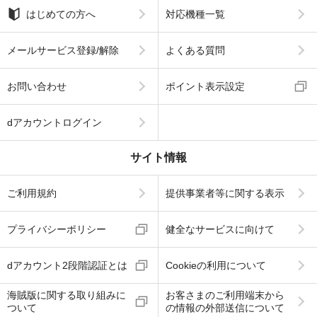
はじめての方へ
対応機種一覧
メールサービス登録/解除
よくある質問
お問い合わせ
ポイント表示設定
dアカウントログイン
サイト情報
ご利用規約
提供事業者等に関する表示
プライバシーポリシー
健全なサービスに向けて
dアカウント2段階認証とは
Cookieの利用について
海賊版に関する取り組みに
お客さまのご利用端末から
ついて
の情報の外部送信について