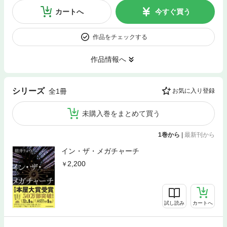
カートへ
今すぐ買う
作品をチェックする
作品情報へ
シリーズ
全1冊
お気に入り登録
未購入巻をまとめて買う
1巻から
|
最新刊から
イン・ザ・メガチャーチ
2,200
試し読み
カートへ