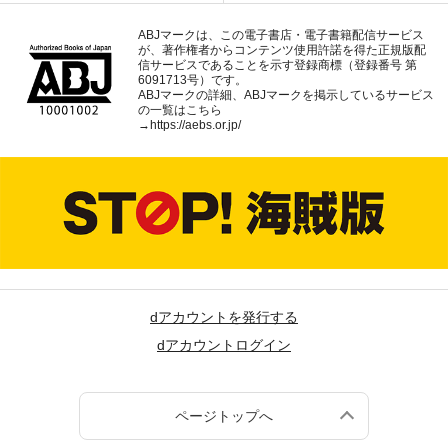
ABJマークは、この電子書店・電子書籍配信サービス
が、著作権者からコンテンツ使用許諾を得た正規版配
信サービスであることを示す登録商標（登録番号 第
6091713号）です。
ABJマークの詳細、ABJマークを掲示しているサービス
の一覧はこちら
→
https://aebs.or.jp/
dアカウントを発行する
dアカウントログイン
ページトップへ