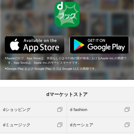
Appleのロゴ、App Storeは、米国もしくはその他の国や地域におけるApple Inc.の商標で
す。App Storeは、Apple Inc.のサービスマークです。
Google Play および Google Play ロゴは Google LLC の商標です。
dマーケットストア
dショッピング
d fashion
dミュージック
dカーシェア