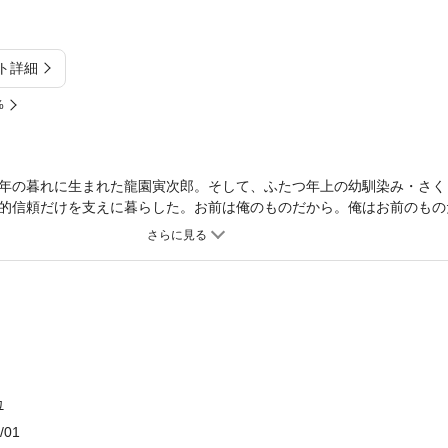
ト詳細
%
年の暮れに生まれた龍園寅次郎。そして、ふたつ年上の幼馴染み・さく
的信頼だけを支えに暮らした。お前は俺のものだから。俺はお前のもの
が始まる！！
カ
/01