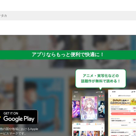
ケタカ
アプリならもっと便利で快適に！
の他の国や地域におけるApple
c.のサービスマークです。