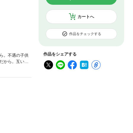
カートへ
作品をチェックする
作品をシェアする
ら。不遇の子供
だから。互いに