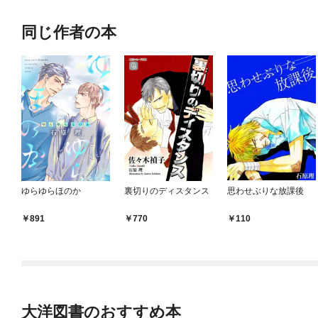
同じ作者の本
ゆらゆらほのか
裏切りのディスタンス
思わせぶりな放課後
891
770
110
大洋図書のおすすめ本