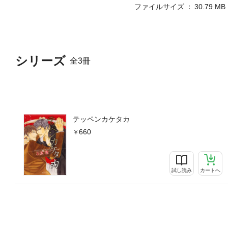
ファイルサイズ
30.79 MB
シリーズ
全3冊
テッペンカケタカ
660
試し読み
カートへ