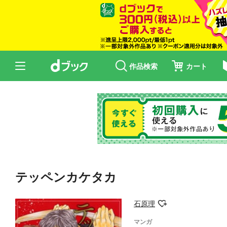
作品検索
カート
テッペンカケタカ
石原理
マンガ