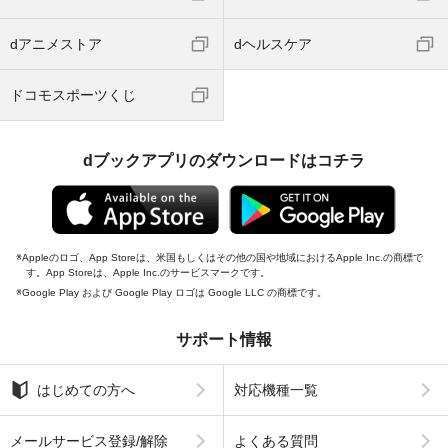
dアニメストア
dヘルスケア
ドコモスポーツくじ
dブックアプリのダウンロードはコチラ
Appleのロゴ、App Storeは、米国もしくはその他の国や地域におけるApple Inc.の商標で
す。App Storeは、Apple Inc.のサービスマークです。
Google Play および Google Play ロゴは Google LLC の商標です。
サポート情報
はじめての方へ
対応機種一覧
メールサービス登録/解除
よくある質問