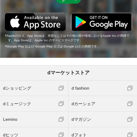
Appleのロゴ、App Storeは、米国もしくはその他の国や地域におけるApple Inc.の商標で
す。App Storeは、Apple Inc.のサービスマークです。
Google Play および Google Play ロゴは Google LLC の商標です。
dマーケットストア
dショッピング
d fashion
dミュージック
dカーシェア
Lemino
dマガジン
dヒッツ
dフォト