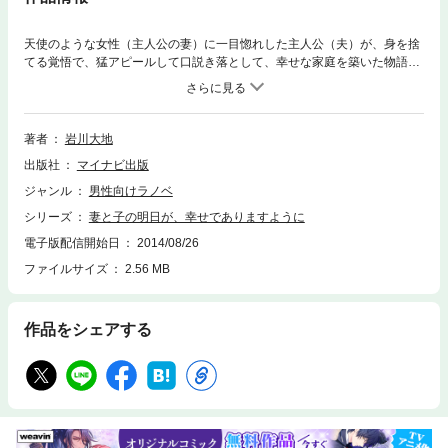
天使のような女性（主人公の妻）に一目惚れした主人公（夫）が、身を捨
てる覚悟で、猛アピールして口説き落として、幸せな家庭を築いた物語。
妻と子へのあふれんばかりの愛情が詰まった一冊です。第１回マイナビeB
ookコンテスト入選作品。
著者
岩川大地
出版社
マイナビ出版
ジャンル
男性向けラノベ
シリーズ
妻と子の明日が、幸せでありますように
電子版配信開始日
2014/08/26
ファイルサイズ
2.56 MB
作品をシェアする