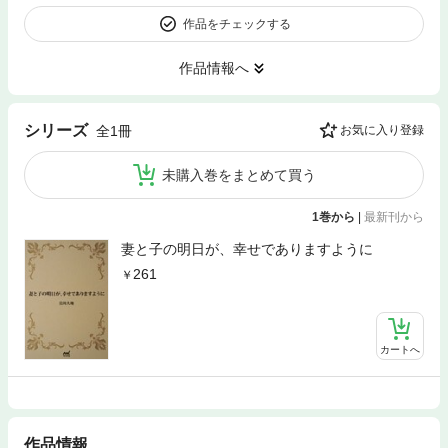
作品をチェックする
作品情報へ
シリーズ
全1冊
お気に入り登録
未購入巻をまとめて買う
1巻から
|
最新刊から
妻と子の明日が、幸せでありますように
261
カートへ
作品情報