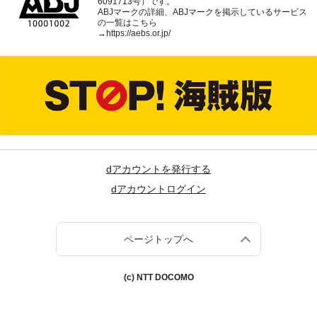
6091713号）です。
ABJマークの詳細、ABJマークを掲示しているサービス
の一覧はこちら
→
https://aebs.or.jp/
dアカウントを発行する
dアカウントログイン
ページトップへ
(c) NTT DOCOMO