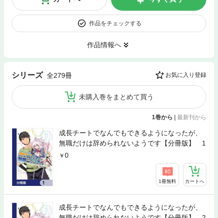
作品をチェックする
作品情報へ
シリーズ
全279冊
お気に入り登録
未購入巻をまとめて買う
1巻から
|
最新刊から
成長チートでなんでもできるようになったが、
無職だけは辞められないようです【分冊版】 1
0
1冊無料
カートへ
成長チートでなんでもできるようになったが、
無職だけは辞められないようです【分冊版】 2