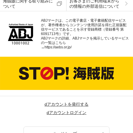
海賊版に関する取り組みに
お客さまのご利用端末から
ついて
の情報の外部送信について
ABJマークは、この電子書店・電子書籍配信サービス
が、著作権者からコンテンツ使用許諾を得た正規版配
信サービスであることを示す登録商標（登録番号 第
6091713号）です。
ABJマークの詳細、ABJマークを掲示しているサービス
の一覧はこちら
→
https://aebs.or.jp/
dアカウントを発行する
dアカウントログイン