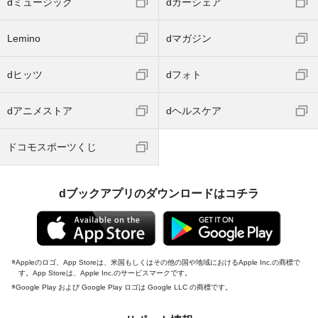
dミュージック
dカーシェア
Lemino
dマガジン
dヒッツ
dフォト
dアニメストア
dヘルスケア
ドコモスポーツくじ
dブックアプリのダウンロードはコチラ
Appleのロゴ、App Storeは、米国もしくはその他の国や地域におけるApple Inc.の商標で
す。App Storeは、Apple Inc.のサービスマークです。
Google Play および Google Play ロゴは Google LLC の商標です。