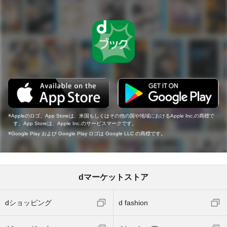
Appleのロゴ、App Storeは、米国もしくはその他の国や地域におけるApple Inc.の商標で
す。App Storeは、Apple Inc.のサービスマークです。
Google Play および Google Play ロゴは Google LLC の商標です。
dマーケットストア
dショッピング
d fashion