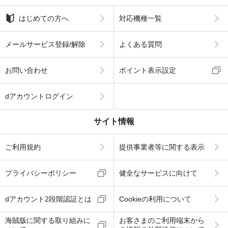
はじめての方へ
対応機種一覧
メールサービス登録/解除
よくある質問
お問い合わせ
ポイント表示設定
dアカウントログイン
サイト情報
ご利用規約
提供事業者等に関する表示
プライバシーポリシー
健全なサービスに向けて
dアカウント2段階認証とは
Cookieの利用について
海賊版に関する取り組みに
お客さまのご利用端末から