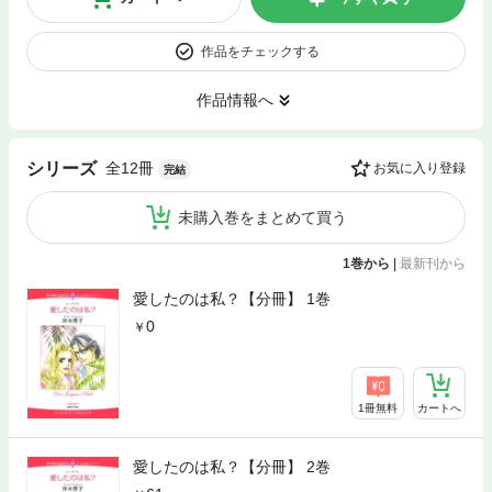
作品をチェックする
作品情報へ
全12冊
シリーズ
お気に入り登録
完結
未購入巻をまとめて買う
1巻から
|
最新刊から
愛したのは私？【分冊】 1巻
0
1冊無料
カートへ
愛したのは私？【分冊】 2巻