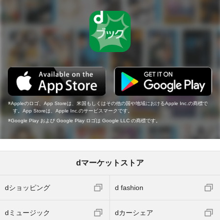
Appleのロゴ、App Storeは、米国もしくはその他の国や地域におけるApple Inc.の商標で
す。App Storeは、Apple Inc.のサービスマークです。
Google Play および Google Play ロゴは Google LLC の商標です。
dマーケットストア
dショッピング
d fashion
dミュージック
dカーシェア