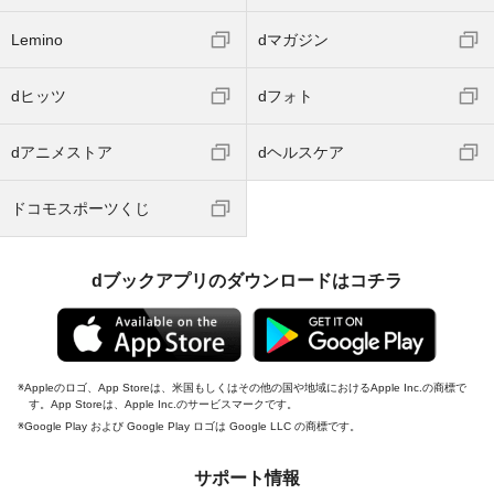
Lemino
dマガジン
dヒッツ
dフォト
dアニメストア
dヘルスケア
ドコモスポーツくじ
dブックアプリのダウンロードはコチラ
Appleのロゴ、App Storeは、米国もしくはその他の国や地域におけるApple Inc.の商標で
す。App Storeは、Apple Inc.のサービスマークです。
Google Play および Google Play ロゴは Google LLC の商標です。
サポート情報