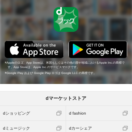
Appleのロゴ、App Storeは、米国もしくはその他の国や地域におけるApple Inc.の商標で
す。App Storeは、Apple Inc.のサービスマークです。
Google Play および Google Play ロゴは Google LLC の商標です。
dマーケットストア
dショッピング
d fashion
dミュージック
dカーシェア