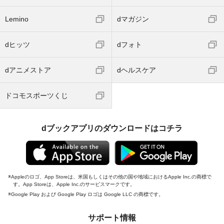
Lemino
dマガジン
dヒッツ
dフォト
dアニメストア
dヘルスケア
ドコモスポーツくじ
dブックアプリのダウンロードはコチラ
Appleのロゴ、App Storeは、米国もしくはその他の国や地域におけるApple Inc.の商標で
す。App Storeは、Apple Inc.のサービスマークです。
Google Play および Google Play ロゴは Google LLC の商標です。
サポート情報