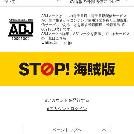
ついて
の情報の外部送信について
ABJマークは、この電子書店・電子書籍配信サービス
が、著作権者からコンテンツ使用許諾を得た正規版配
信サービスであることを示す登録商標（登録番号 第
6091713号）です。
ABJマークの詳細、ABJマークを掲示しているサービス
の一覧はこちら
→
https://aebs.or.jp/
dアカウントを発行する
dアカウントログイン
ページトップへ