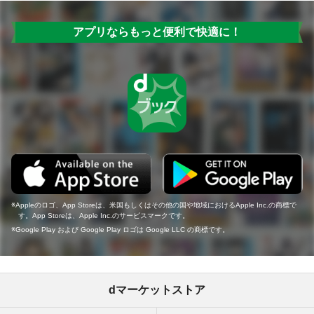
アプリならもっと便利で快適に！
Appleのロゴ、App Storeは、米国もしくはその他の国や地域におけるApple Inc.の商標で
す。App Storeは、Apple Inc.のサービスマークです。
Google Play および Google Play ロゴは Google LLC の商標です。
dマーケットストア