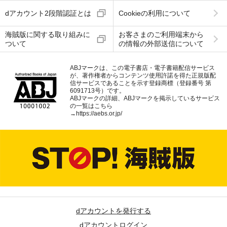
dアカウント2段階認証とは
Cookieの利用について
海賊版に関する取り組みに
お客さまのご利用端末から
ついて
の情報の外部送信について
ABJマークは、この電子書店・電子書籍配信サービス
が、著作権者からコンテンツ使用許諾を得た正規版配
信サービスであることを示す登録商標（登録番号 第
6091713号）です。
ABJマークの詳細、ABJマークを掲示しているサービス
の一覧はこちら
→
https://aebs.or.jp/
dアカウントを発行する
dアカウントログイン