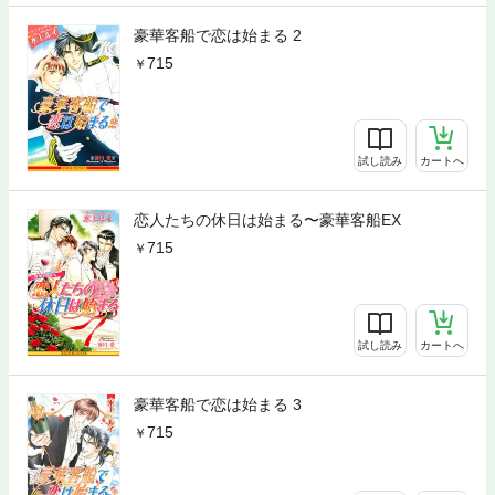
豪華客船で恋は始まる 2
715
試し読み
カートへ
恋人たちの休日は始まる〜豪華客船EX
715
試し読み
カートへ
豪華客船で恋は始まる 3
715